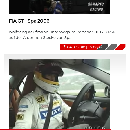
FIA GT - Spa 2006
Wolfgang Kaufmann unterwegs im Porsche 996 GT3 RSR
auf der Ardennen Stecke von Spa.
04.07.2018
|
Videos