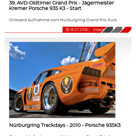
39. AVD-Oldtimer Grand Prix - Jägermeister
Kremer Porsche 935 K3 - Start
Onboard Aufnahme vom Nürburgring Grand Prix Kurs.
16.07.2018
|
Videos
Nürburgring Trackdays - 2010 - Porsche 935K3