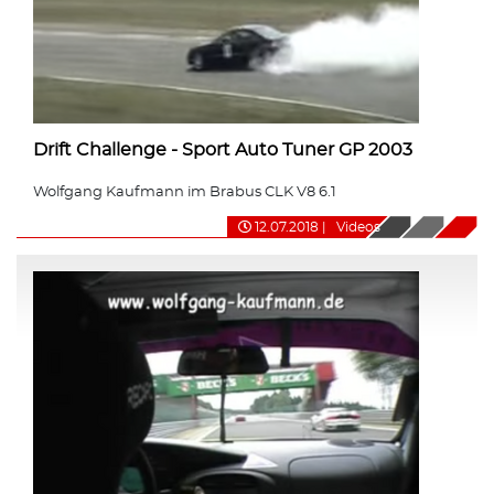
Drift Challenge - Sport Auto Tuner GP 2003
Wolfgang Kaufmann im Brabus CLK V8 6.1
12.07.2018
|
Videos