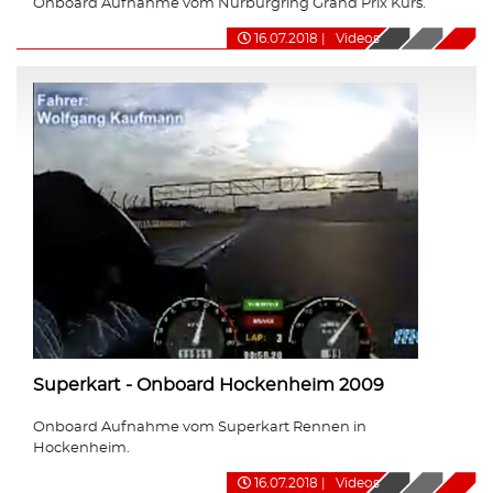
Onboard Aufnahme vom Nürburgring Grand Prix Kurs.
16.07.2018
|
Videos
Superkart - Onboard Hockenheim 2009
Onboard Aufnahme vom Superkart Rennen in
Hockenheim.
16.07.2018
|
Videos