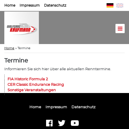
Home
Impressum
Datenschutz
Home
»
Termine
Termine
Informieren Sie sich hier über alle aktuellen Renntermine.
FIA Historic Formula 2
CER Classic Endurance Racing
Sonstige Veranstaltungen
Home
Impressum
Datenschutz