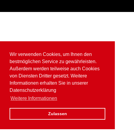
Wir verwenden Cookies, um Ihnen den
bestmöglichen Service zu gewährleisten.
Außerdem werden teilweise auch Cookies
von Diensten Dritter gesetzt. Weitere
Informationen erhalten Sie in unserer
Datenschutzerklärung
Weitere Informationen
Zulassen