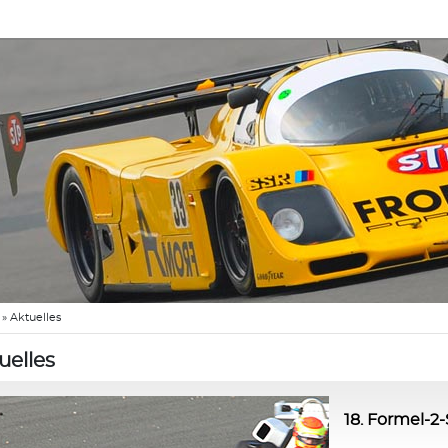
»
Aktuelles
uelles
18. Formel-2-