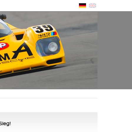
Sieg!