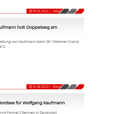
16.05.2024
|
News
ufmann holt Doppelsieg am
tellung von Kaufmann beim 50. Oldtimer-Grand
l 2.
15.08.2023
|
News
 Nordsee für Wolfgang Kaufmann
nt Formel 2 Rennen in Zandvoort