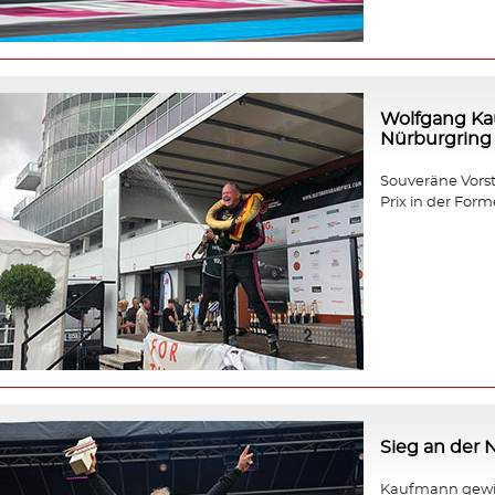
Wolfgang Ka
Nürburgring
Souveräne Vors
Prix in der Forme
Sieg an der
Kaufmann gewin