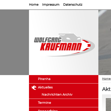
Home
Impressum
Datenschutz
Home
Piranha
Aktuelles
Akt
Nachrichten Archiv
Termine