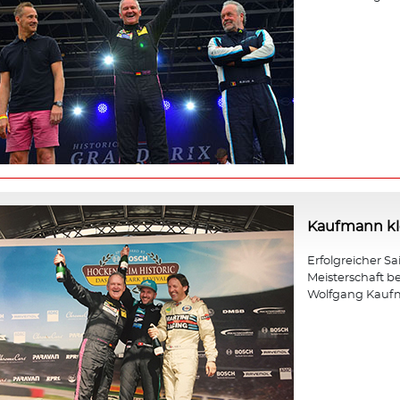
Kaufmann kle
Erfolgreicher Sa
Meisterschaft b
Wolfgang Kauf