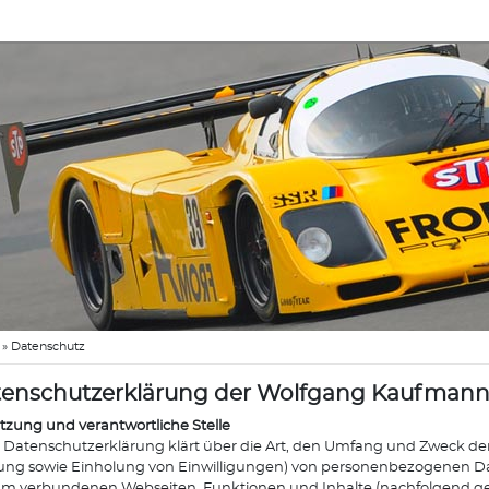
»
Datenschutz
enschutzerklärung der Wolfgang Kaufman
etzung und verantwortliche Stelle
 Datenschutzerklärung klärt über die Art, den Umfang und Zweck de
ng sowie Einholung von Einwilligungen) von personenbezogenen Da
hm verbundenen Webseiten, Funktionen und Inhalte (nachfolgend g