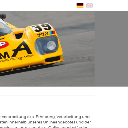
n
r Verarbeitung (u.a. Erhebung, Verarbeitung und
ten innerhalb unseres Onlineangebotes und der
emeinsam bezeichnet als „Onlineangebot“ oder