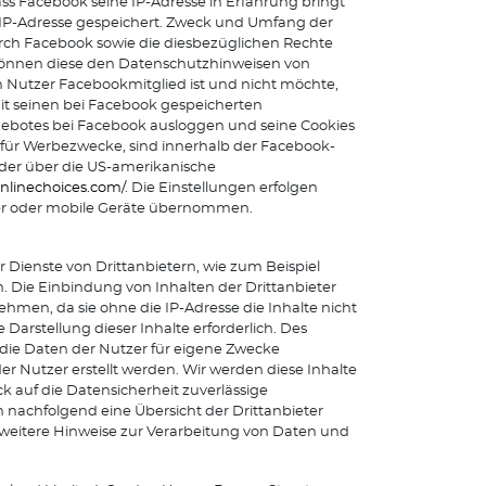
ass Facebook seine IP-Adresse in Erfahrung bringt
e IP-Adresse gespeichert. Zweck und Umfang der
ch Facebook sowie die diesbezüglichen Rechte
 können diese den Datenschutzhinweisen von
n Nutzer Facebookmitglied ist und nicht möchte,
t seinen bei Facebook gespeicherten
gebotes bei Facebook ausloggen und seine Cookies
für Werbezwecke, sind innerhalb der Facebook-
der über die US-amerikanische
nlinechoices.com/
. Die Einstellungen erfolgen
ter oder mobile Geräte übernommen.
Dienste von Drittanbietern, wie zum Beispiel
 Die Einbindung von Inhalten der Drittanbieter
ehmen, da sie ohne die IP-Adresse die Inhalte nicht
Darstellung dieser Inhalte erforderlich. Des
 die Daten der Nutzer für eigene Zwecke
r Nutzer erstellt werden. Wir werden diese Inhalte
 auf die Datensicherheit zuverlässige
 nachfolgend eine Übersicht der Drittanbieter
 weitere Hinweise zur Verarbeitung von Daten und