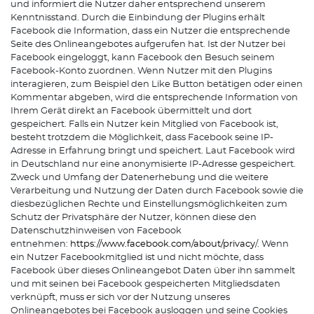
und informiert die Nutzer daher entsprechend unserem
Kenntnisstand. Durch die Einbindung der Plugins erhält
Facebook die Information, dass ein Nutzer die entsprechende
Seite des Onlineangebotes aufgerufen hat. Ist der Nutzer bei
Facebook eingeloggt, kann Facebook den Besuch seinem
Facebook-Konto zuordnen. Wenn Nutzer mit den Plugins
interagieren, zum Beispiel den Like Button betätigen oder einen
Kommentar abgeben, wird die entsprechende Information von
Ihrem Gerät direkt an Facebook übermittelt und dort
gespeichert. Falls ein Nutzer kein Mitglied von Facebook ist,
besteht trotzdem die Möglichkeit, dass Facebook seine IP-
Adresse in Erfahrung bringt und speichert. Laut Facebook wird
in Deutschland nur eine anonymisierte IP-Adresse gespeichert.
Zweck und Umfang der Datenerhebung und die weitere
Verarbeitung und Nutzung der Daten durch Facebook sowie die
diesbezüglichen Rechte und Einstellungsmöglichkeiten zum
Schutz der Privatsphäre der Nutzer, können diese den
Datenschutzhinweisen von Facebook
entnehmen:
https://www.facebook.com/about/privacy
/. Wenn
ein Nutzer Facebookmitglied ist und nicht möchte, dass
Facebook über dieses Onlineangebot Daten über ihn sammelt
und mit seinen bei Facebook gespeicherten Mitgliedsdaten
verknüpft, muss er sich vor der Nutzung unseres
Onlineangebotes bei Facebook ausloggen und seine Cookies