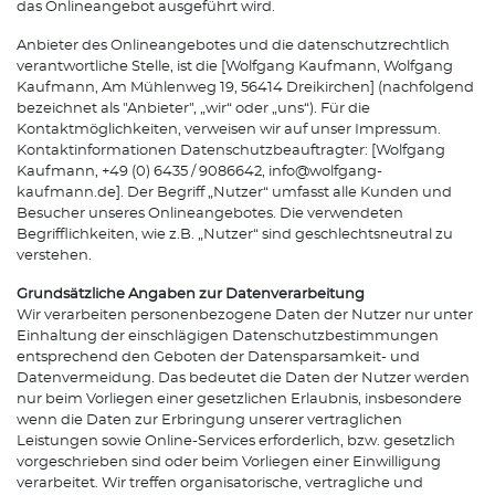
das Onlineangebot ausgeführt wird.
Anbieter des Onlineangebotes und die datenschutzrechtlich
verantwortliche Stelle, ist die [Wolfgang Kaufmann, Wolfgang
Kaufmann, Am Mühlenweg 19, 56414 Dreikirchen] (nachfolgend
bezeichnet als "Anbieter", „wir“ oder „uns“). Für die
Kontaktmöglichkeiten, verweisen wir auf unser Impressum.
Kontaktinformationen Datenschutzbeauftragter: [Wolfgang
Kaufmann, +49 (0) 6435 / 9086642, info@wolfgang-
kaufmann.de]. Der Begriff „Nutzer“ umfasst alle Kunden und
Besucher unseres Onlineangebotes. Die verwendeten
Begrifflichkeiten, wie z.B. „Nutzer“ sind geschlechtsneutral zu
verstehen.
Grundsätzliche Angaben zur Datenverarbeitung
Wir verarbeiten personenbezogene Daten der Nutzer nur unter
Einhaltung der einschlägigen Datenschutzbestimmungen
entsprechend den Geboten der Datensparsamkeit- und
Datenvermeidung. Das bedeutet die Daten der Nutzer werden
nur beim Vorliegen einer gesetzlichen Erlaubnis, insbesondere
wenn die Daten zur Erbringung unserer vertraglichen
Leistungen sowie Online-Services erforderlich, bzw. gesetzlich
vorgeschrieben sind oder beim Vorliegen einer Einwilligung
verarbeitet. Wir treffen organisatorische, vertragliche und