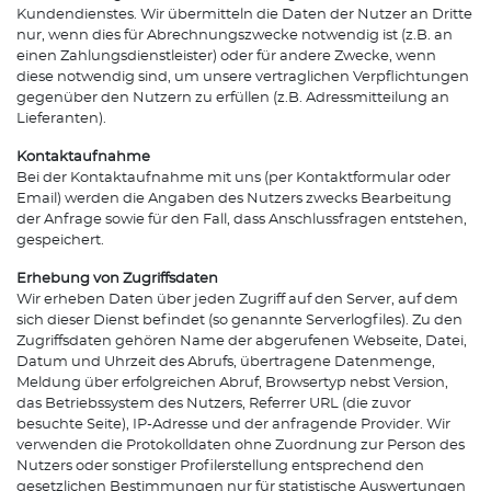
Kundendienstes. Wir übermitteln die Daten der Nutzer an Dritte
nur, wenn dies für Abrechnungszwecke notwendig ist (z.B. an
einen Zahlungsdienstleister) oder für andere Zwecke, wenn
diese notwendig sind, um unsere vertraglichen Verpflichtungen
gegenüber den Nutzern zu erfüllen (z.B. Adressmitteilung an
Lieferanten).
Kontaktaufnahme
Bei der Kontaktaufnahme mit uns (per Kontaktformular oder
Email) werden die Angaben des Nutzers zwecks Bearbeitung
der Anfrage sowie für den Fall, dass Anschlussfragen entstehen,
gespeichert.
Erhebung von Zugriffsdaten
Wir erheben Daten über jeden Zugriff auf den Server, auf dem
sich dieser Dienst befindet (so genannte Serverlogfiles). Zu den
Zugriffsdaten gehören Name der abgerufenen Webseite, Datei,
Datum und Uhrzeit des Abrufs, übertragene Datenmenge,
Meldung über erfolgreichen Abruf, Browsertyp nebst Version,
das Betriebssystem des Nutzers, Referrer URL (die zuvor
besuchte Seite), IP-Adresse und der anfragende Provider. Wir
verwenden die Protokolldaten ohne Zuordnung zur Person des
Nutzers oder sonstiger Profilerstellung entsprechend den
gesetzlichen Bestimmungen nur für statistische Auswertungen