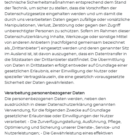
technische Sicherheitsmaßnahmen entsprechend dem Stand
der Technik, um sicher zu stellen, dass die Vorschriften der
Datenschutzgesetze eingehalten werden und um damit die
durch uns verarbeiteten Daten gegen zufällige oder vorsätzliche
Manipulationen, Verlust, Zerstörung oder gegen den Zugriff
unberechtigter Personen zu schützen. Sofern im Rahmen dieser
Datenschutzerklärung Inhalte, Werkzeuge oder sonstige Mittel
von anderen Anbietern (nachfolgend gemeinsam bezeichnet
als „Drittanbieter“) eingesetzt werden und deren genannter Sitz
im Ausland ist, ist davon auszugehen, dass ein Datentransfer in
die Sitzstaaten der Drittanbieter stattfindet. Die Übermittlung
von Daten in Drittstaaten erfolgt entweder auf Grundlage einer
gesetzlichen Erlaubnis, einer Einwilligung der Nutzer oder
spezieller Vertragsklauseln, die eine gesetzlich vorausgesetzte
Sicherheit der Daten gewährleisten.
Verarbeitung personenbezogener Daten
Die personenbezogenen Daten werden, neben den
ausdrücklich in dieser Datenschutzerklärung genannten
Verwendung, für die folgenden Zwecke auf Grundlage
gesetzlicher Erlaubnisse oder Einwilligungen der Nutzer
verarbeitet: - Die Zurverfügungstellung, Ausführung, Pflege,
Optimierung und Sicherung unserer Dienste-, Service- und
Nutzerleistungen; - Die Gewährleistung eines effektiven