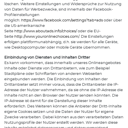
löschen. Weitere Einstellungen und Widersprüche zur Nutzung
von Daten für Werbezwecke, sind innerhalb der Facebook-
Profileinstellungen
möglich:
https://www.facebook.com/settings?tab=ads
oder über
die US-amerikanische
Seite
http://www.aboutads.info/choices/
oder die EU-
Seite
http://www.youronlinechoices.com/
. Die Einstellungen
erfolgen plattformunabhängig, d.h. sie werden für alle Geräte,
wie Desktopcomputer oder mobile Geräte übernommen.
Einbindung von Diensten und Inhalten Dritter
Es kann vorkommen, dass innerhalb unseres Onlineangebotes
Inhalte oder Dienste von Drittanbietern, wie zum Beispiel
Stadtpläne oder Schriftarten von anderen Webseiten
eingebunden werden. Die Einbindung von Inhalten der
Drittanbieter setzt immer voraus, dass die Drittanbieter die IP-
Adresse der Nutzer wahrnehmen, da sie ohne die IP-Adresse die
Inhalte nicht an den Browser der Nutzer senden könnten. Die
IP-Adresse ist damit für die Darstellung dieser Inhalte
erforderlich. Des Weiteren können die Anbieter der Dritt-Inhalte
eigene Cookies setzen und die Daten der Nutzer für eigene
Zwecke verarbeiten. Dabei können aus den verarbeiteten Daten
Nutzungsprofile der Nutzer erstellt werden. Wir werden diese