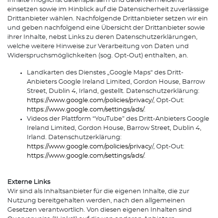
Inhalte möglichst datensparsam und datenvermeidend
einsetzen sowie im Hinblick auf die Datensicherheit zuverlässige
Drittanbieter wählen. Nachfolgende Drittanbieter setzen wir ein
und geben nachfolgend eine Übersicht der Drittanbieter sowie
ihrer Inhalte, nebst Links zu deren Datenschutzerklärungen,
welche weitere Hinweise zur Verarbeitung von Daten und
Widerspruchsmöglichkeiten (sog. Opt-Out) enthalten, an.
Landkarten des Dienstes „Google Maps“ des Dritt-
Anbieters Google Ireland Limited, Gordon House, Barrow
Street, Dublin 4, Irland, gestellt. Datenschutzerklärung:
https://www.google.com/policies/privacy/
, Opt-Out:
https://www.google.com/settings/ads/
.
Videos der Plattform “YouTube” des Dritt-Anbieters Google
Ireland Limited, Gordon House, Barrow Street, Dublin 4,
Irland. Datenschutzerklärung:
https://www.google.com/policies/privacy
/, Opt-Out:
https://www.google.com/settings/ads/
.
Externe Links
Wir sind als Inhaltsanbieter für die eigenen Inhalte, die zur
Nutzung bereitgehalten werden, nach den allgemeinen
Gesetzen verantwortlich. Von diesen eigenen Inhalten sind