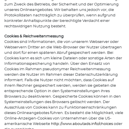
zum Zweck des Betriebs, der Sicherheit und der Optimierung
unseres Onlineangebotes. Wir behalten uns jedoch vor, die
Protokolldaten nachträglich zu überprüfen, wenn aufgrund
konkreter Anhaltspunkte der berechtigte Verdacht einer
rechtswidrigen Nutzung besteht.
Cookies & Reichweitenmessung
Cookies sind Informationen, die von unserem Webserver oder
Webservern Dritter an die Web-Browser der Nutzer übertragen
und dort für einen späteren Abruf gespeichert werden. Bei
Cookies kann es sich um kleine Dateien oder sonstige Arten der
Informationsspeicherung handeln. Über den Einsatz von
Cookies im Rahmen pseudonymer Reichweitenmessung
werden die Nutzer im Rahmen dieser Datenschutzerklärung
informiert. Falls die Nutzer nicht möchten, dass Cookies auf
ihrem Rechner gespeichert werden, werden sie gebeten die
entsprechende Option in den Systemeinstellungen ihres
Browsers zu deaktivieren. Gespeicherte Cookies können in den
Systemeinstellungen des Browsers gelöscht werden. Der
Ausschluss von Cookies kann zu Funktionseinschränkungen
dieses Onlineangebotes führen. Es besteht die Möglichkeit, viele
Online-Anzeigen-Cookies von Unternehmen über die US-
amerikanische Webseite
http://www.aboutads.info/choices
oder