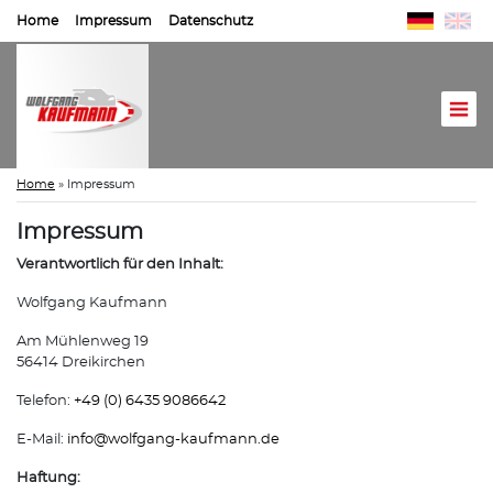
Home
Impressum
Datenschutz
Home
»
Impressum
Impressum
Verantwortlich für den Inhalt:
Wolfgang Kaufmann
Am Mühlenweg 19
56414 Dreikirchen
Telefon:
+49 (0) 6435 9086642
E-Mail:
info@
wolfgang-kaufmann.de
Haftung: