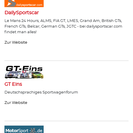
DailySportscar
Le Mans 24 Hours, ALMS, FIA GT, LMES, Grand Am, British GTs,
French GTs, Belcar, German GTs, JGTC - bei dailysportscar.com
findet man alles!
Zur Website
GT Eins
Deutschsprachiges Sportwagenforum
Zur Website