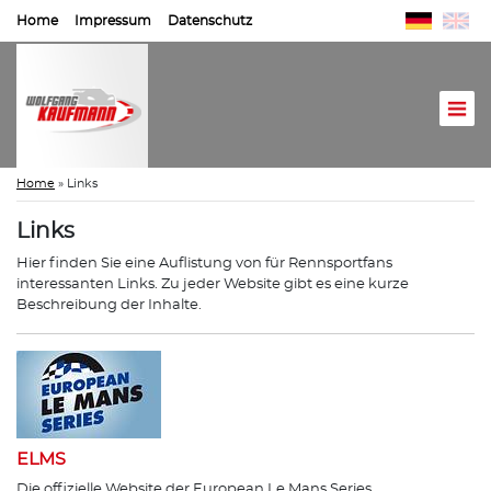
Home
Impressum
Datenschutz
Home
»
Links
Links
Hier finden Sie eine Auflistung von für Rennsportfans
interessanten Links. Zu jeder Website gibt es eine kurze
Beschreibung der Inhalte.
ELMS
Die offizielle Website der European Le Mans Series