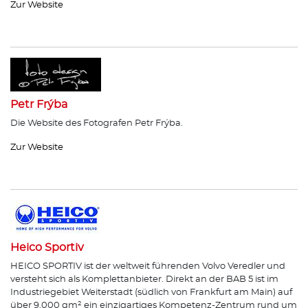
Zur Website
Petr Frýba
Die Website des Fotografen Petr Frýba.
Zur Website
Heico Sportiv
HEICO SPORTIV ist der weltweit führenden Volvo Veredler und
versteht sich als Komplettanbieter. Direkt an der BAB 5 ist im
Industriegebiet Weiterstadt (südlich von Frankfurt am Main) auf
über 9.000 qm² ein einzigartiges Kompetenz-Zentrum rund um