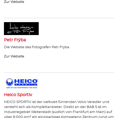
Zur Website
Petr Frýba
Die Website des Fotografen Petr Frýba.
Zur Website
Heico Sportiv
HEICO SPORTIV ist der weltweit führenden Volvo Veredler und
versteht sich als Komplettanbieter. Direkt an der BAB 5 ist im
Industriegebiet Weiterstadt (südlich von Frankfurt am Main) auf
über 9.000 qm² ein einzigartiges Kompetenz-Zentrum rund um