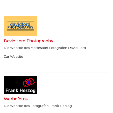
David Lord Photography
Die Website des Motorsport Fotografen David Lord
Zur Website
Werbefotos
Die Website des Fotografen Frank Herzog.