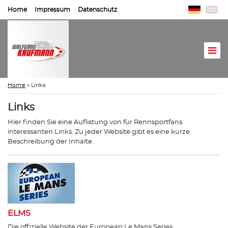
Home
Impressum
Datenschutz
Home
»
Links
Links
Hier finden Sie eine Auflistung von für Rennsportfans
interessanten Links. Zu jeder Website gibt es eine kurze
Beschreibung der Inhalte.
ELMS
Die offizielle Website der European Le Mans Series