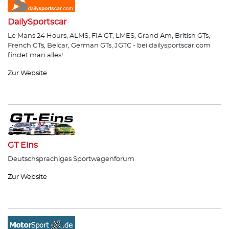
DailySportscar
Le Mans 24 Hours, ALMS, FIA GT, LMES, Grand Am, British GTs,
French GTs, Belcar, German GTs, JGTC - bei dailysportscar.com
findet man alles!
Zur Website
GT Eins
Deutschsprachiges Sportwagenforum
Zur Website