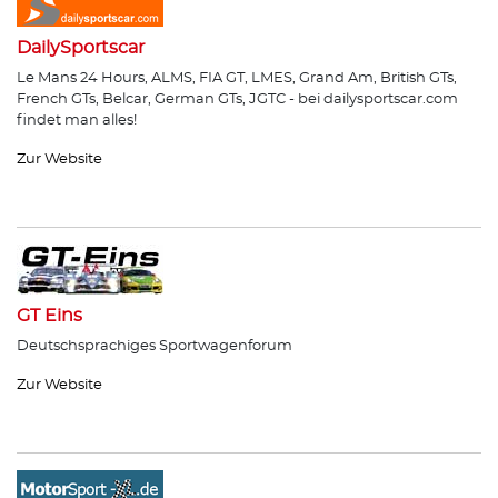
DailySportscar
Le Mans 24 Hours, ALMS, FIA GT, LMES, Grand Am, British GTs,
French GTs, Belcar, German GTs, JGTC - bei dailysportscar.com
findet man alles!
Zur Website
GT Eins
Deutschsprachiges Sportwagenforum
Zur Website