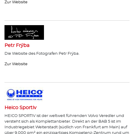
Zur Website
Petr Frýba
Die Website des Fotografen Petr Frýba.
Zur Website
Heico Sportiv
HEICO SPORTIV ist der weltweit führenden Volvo Veredler und
versteht sich als Komplettanbieter. Direkt an der BAB 5 ist im
Industriegebiet Weiterstadt (südlich von Frankfurt am Main) auf
über 9.000 qm² ein einzigartiges Kompetenz-Zentrum rund um