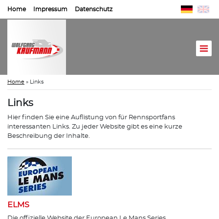
Home
Impressum
Datenschutz
Home
»
Links
Links
Hier finden Sie eine Auflistung von für Rennsportfans
interessanten Links. Zu jeder Website gibt es eine kurze
Beschreibung der Inhalte.
ELMS
Die offizielle Website der European Le Mans Series