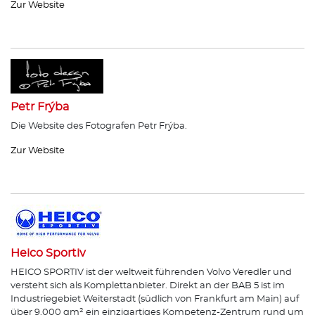
Zur Website
Petr Frýba
Die Website des Fotografen Petr Frýba.
Zur Website
Heico Sportiv
HEICO SPORTIV ist der weltweit führenden Volvo Veredler und
versteht sich als Komplettanbieter. Direkt an der BAB 5 ist im
Industriegebiet Weiterstadt (südlich von Frankfurt am Main) auf
über 9.000 qm² ein einzigartiges Kompetenz-Zentrum rund um