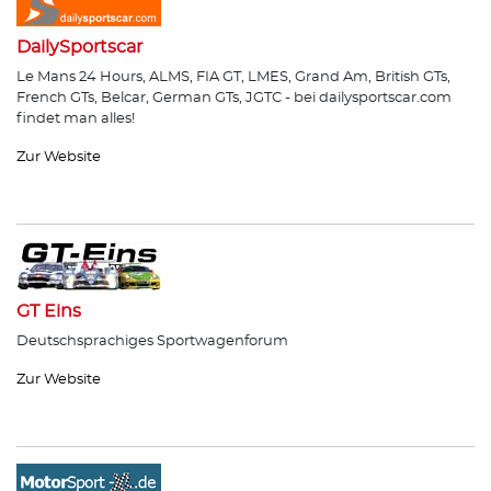
DailySportscar
Le Mans 24 Hours, ALMS, FIA GT, LMES, Grand Am, British GTs,
French GTs, Belcar, German GTs, JGTC - bei dailysportscar.com
findet man alles!
Zur Website
GT Eins
Deutschsprachiges Sportwagenforum
Zur Website