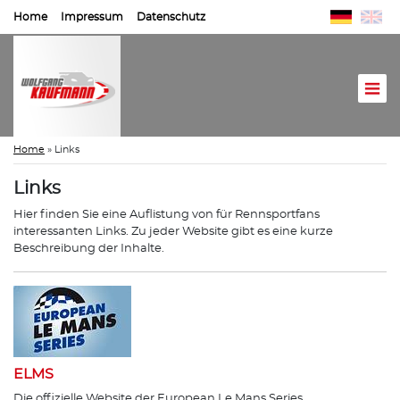
Home
Impressum
Datenschutz
Home
»
Links
Links
Hier finden Sie eine Auflistung von für Rennsportfans
interessanten Links. Zu jeder Website gibt es eine kurze
Beschreibung der Inhalte.
ELMS
Die offizielle Website der European Le Mans Series