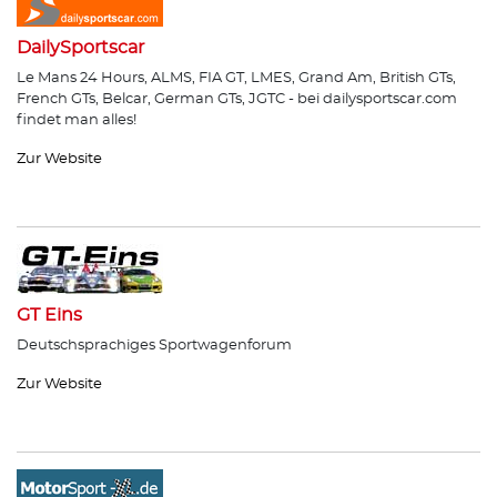
DailySportscar
Le Mans 24 Hours, ALMS, FIA GT, LMES, Grand Am, British GTs,
French GTs, Belcar, German GTs, JGTC - bei dailysportscar.com
findet man alles!
Zur Website
GT Eins
Deutschsprachiges Sportwagenforum
Zur Website