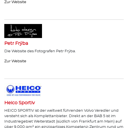
Zur Website
Petr Frýba
Die Website des Fotografen Petr Frýba.
Zur Website
Heico Sportiv
HEICO SPORTIV ist der weltweit führenden Volvo Veredler und
versteht sich als Komplettanbieter. Direkt an der BAB 5 ist im
Industriegebiet Weiterstadt (südlich von Frankfurt am Main) auf
über 9.000 qm² ein einzigartiges Kompetenz-Zentrum rund um