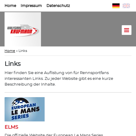
Home
Impressum
Datenschutz
Home
»
Links
Links
Hier finden Sie eine Auflistung von für Rennsportfans
interessanten Links. Zu jeder Website gibt es eine kurze
Beschreibung der Inhalte.
ELMS
Die offizielle Website der European Le Mans Series