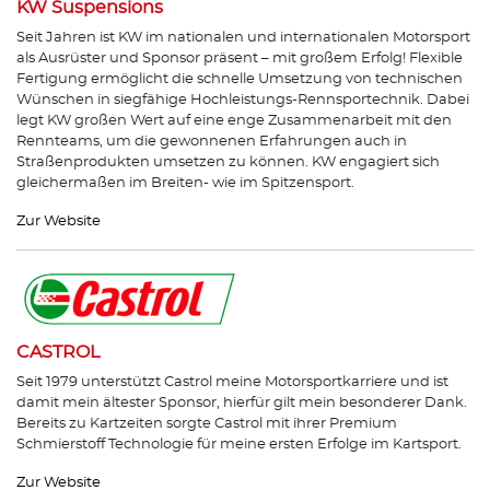
KW Suspensions
Seit Jahren ist KW im nationalen und internationalen Motorsport
als Ausrüster und Sponsor präsent – mit großem Erfolg! Flexible
Fertigung ermöglicht die schnelle Umsetzung von technischen
Wünschen in siegfähige Hochleistungs-Rennsportechnik. Dabei
legt KW großen Wert auf eine enge Zusammenarbeit mit den
Rennteams, um die gewonnenen Erfahrungen auch in
Straßenprodukten umsetzen zu können. KW engagiert sich
gleichermaßen im Breiten- wie im Spitzensport.
Zur Website
CASTROL
Seit 1979 unterstützt Castrol meine Motorsportkarriere und ist
damit mein ältester Sponsor, hierfür gilt mein besonderer Dank.
Bereits zu Kartzeiten sorgte Castrol mit ihrer Premium
Schmierstoff Technologie für meine ersten Erfolge im Kartsport.
Zur Website