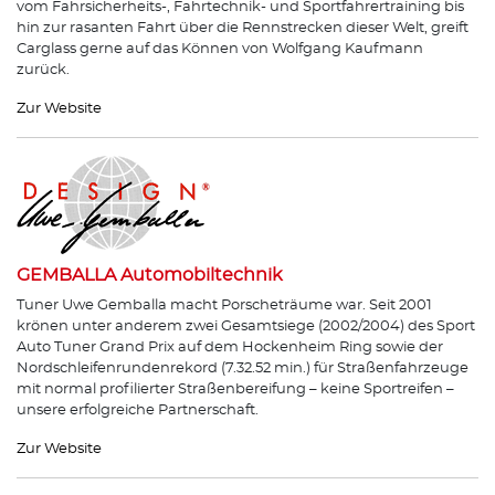
vom Fahrsicherheits-, Fahrtechnik- und Sportfahrertraining bis
hin zur rasanten Fahrt über die Rennstrecken dieser Welt, greift
Carglass gerne auf das Können von Wolfgang Kaufmann
zurück.
Zur Website
GEMBALLA Automobiltechnik
Tuner Uwe Gemballa macht Porscheträume war. Seit 2001
krönen unter anderem zwei Gesamtsiege (2002/2004) des Sport
Auto Tuner Grand Prix auf dem Hockenheim Ring sowie der
Nordschleifenrundenrekord (7.32.52 min.) für Straßenfahrzeuge
mit normal profilierter Straßenbereifung – keine Sportreifen –
unsere erfolgreiche Partnerschaft.
Zur Website