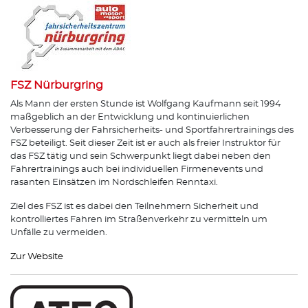
FSZ Nürburgring
Als Mann der ersten Stunde ist Wolfgang Kaufmann seit 1994
maßgeblich an der Entwicklung und kontinuierlichen
Verbesserung der Fahrsicherheits- und Sportfahrertrainings des
FSZ beteiligt. Seit dieser Zeit ist er auch als freier Instruktor für
das FSZ tätig und sein Schwerpunkt liegt dabei neben den
Fahrertrainings auch bei individuellen Firmenevents und
rasanten Einsätzen im Nordschleifen Renntaxi.
Ziel des FSZ ist es dabei den Teilnehmern Sicherheit und
kontrolliertes Fahren im Straßenverkehr zu vermitteln um
Unfälle zu vermeiden.
Zur Website