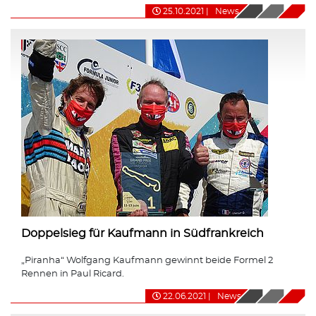
25.10.2021
|
News
Doppelsieg für Kaufmann in Südfrankreich
„Piranha“ Wolfgang Kaufmann gewinnt beide Formel 2
Rennen in Paul Ricard.
22.06.2021
|
News