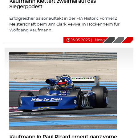
Kaufmann klettert zweimal auf das
Siegerpodest
Erfolgreicher Saisonauftakt in der FIA Historic Formel 2
Meisterschaft beim Jim Clark Revival in Hockenheim für
Wolfgang Kaufmann.
16.05.2023
|
News
Kaufmann in Paul Ricard erneut ganz vorne