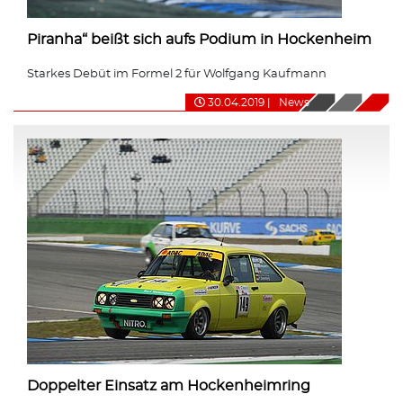
Piranha“ beißt sich aufs Podium in Hockenheim
Starkes Debüt im Formel 2 für Wolfgang Kaufmann
30.04.2019
|
News
Doppelter Einsatz am Hockenheimring