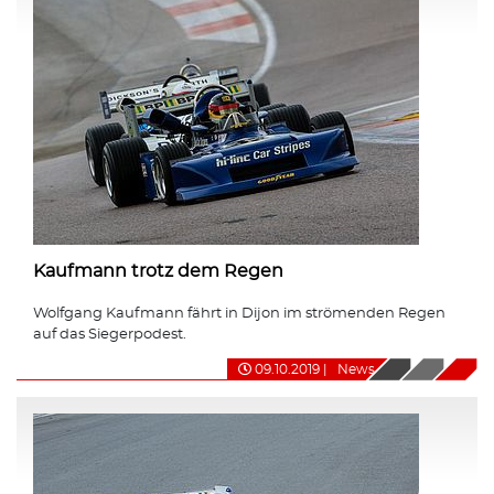
Kaufmann trotz dem Regen
Wolfgang Kaufmann fährt in Dijon im strömenden Regen
auf das Siegerpodest.
09.10.2019
|
News