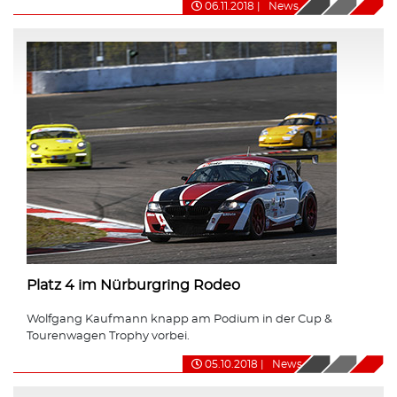
06.11.2018
|
News
Platz 4 im Nürburgring Rodeo
Wolfgang Kaufmann knapp am Podium in der Cup &
Tourenwagen Trophy vorbei.
05.10.2018
|
News