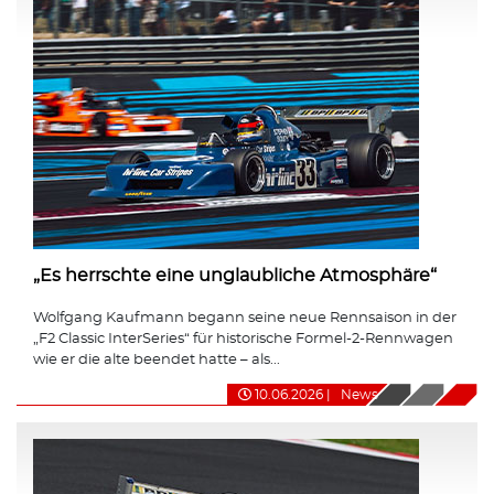
„Es herrschte eine unglaubliche Atmosphäre“
Wolfgang Kaufmann begann seine neue Rennsaison in der
„F2 Classic InterSeries“ für historische Formel-2-Rennwagen
wie er die alte beendet hatte – als...
10.06.2026
|
News