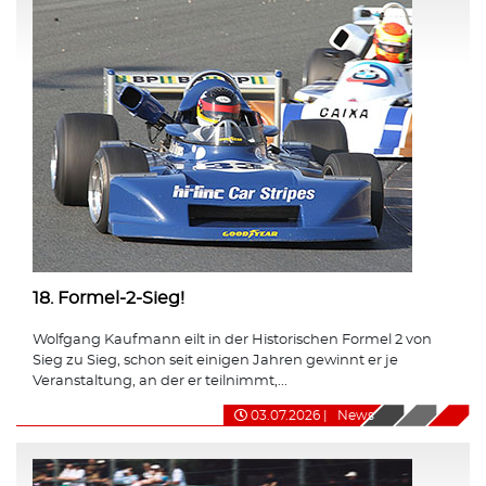
18. Formel-2-Sieg!
Wolfgang Kaufmann eilt in der Historischen Formel 2 von
Sieg zu Sieg, schon seit einigen Jahren gewinnt er je
Veranstaltung, an der er teilnimmt,...
03.07.2026
|
News