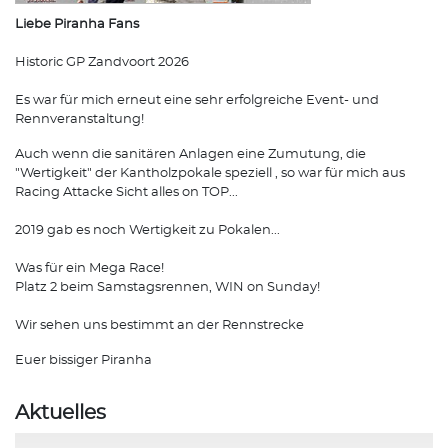
Liebe Piranha Fans
Historic GP Zandvoort 2026
Es war für mich erneut eine sehr erfolgreiche Event- und
Rennveranstaltung!
Auch wenn die sanitären Anlagen eine Zumutung, die
"Wertigkeit" der Kantholzpokale speziell , so war für mich aus
Racing Attacke Sicht alles on TOP...
2019 gab es noch Wertigkeit zu Pokalen...
Was für ein Mega Race!
Platz 2 beim Samstagsrennen, WIN on Sunday!
Wir sehen uns bestimmt an der Rennstrecke
Euer bissiger Piranha
Aktuelles