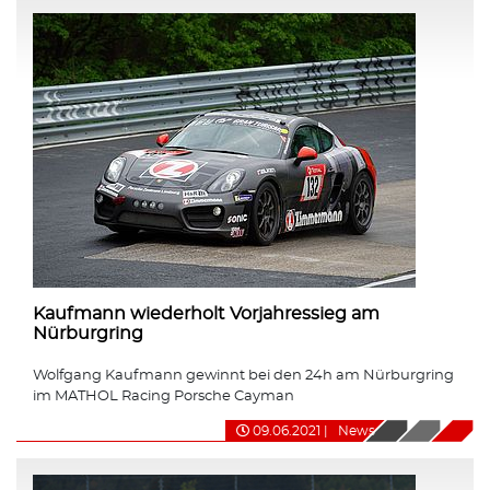
Kaufmann wiederholt Vorjahressieg am
Nürburgring
Wolfgang Kaufmann gewinnt bei den 24h am Nürburgring
im MATHOL Racing Porsche Cayman
09.06.2021
|
News