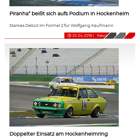
Piranha“ beißt sich aufs Podium in Hockenheim
Starkes Debüt im Formel 2 für Wolfgang Kaufmann
30.04.2019
|
News
Doppelter Einsatz am Hockenheimring