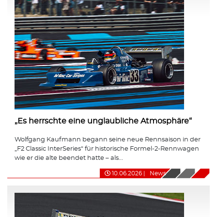
„Es herrschte eine unglaubliche Atmosphäre“
Wolfgang Kaufmann begann seine neue Rennsaison in der
„F2 Classic InterSeries“ für historische Formel-2-Rennwagen
wie er die alte beendet hatte – als...
10.06.2026
|
News