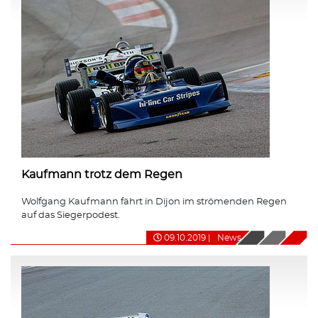
Kaufmann trotz dem Regen
Wolfgang Kaufmann fährt in Dijon im strömenden Regen
auf das Siegerpodest.
09.10.2019
|
News