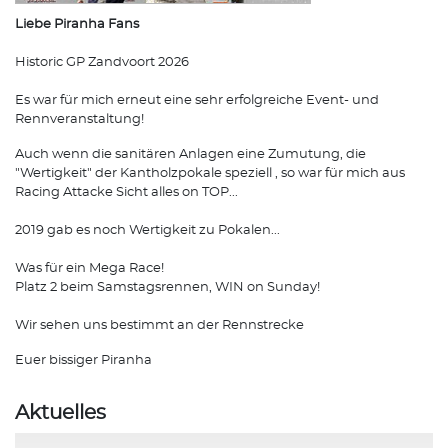
Liebe Piranha Fans
Historic GP Zandvoort 2026
Es war für mich erneut eine sehr erfolgreiche Event- und
Rennveranstaltung!
Auch wenn die sanitären Anlagen eine Zumutung, die
"Wertigkeit" der Kantholzpokale speziell , so war für mich aus
Racing Attacke Sicht alles on TOP...
2019 gab es noch Wertigkeit zu Pokalen...
Was für ein Mega Race!
Platz 2 beim Samstagsrennen, WIN on Sunday!
Wir sehen uns bestimmt an der Rennstrecke
Euer bissiger Piranha
Aktuelles