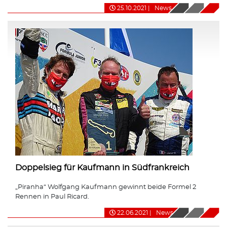
25.10.2021
|
News
Doppelsieg für Kaufmann in Südfrankreich
„Piranha“ Wolfgang Kaufmann gewinnt beide Formel 2
Rennen in Paul Ricard.
22.06.2021
|
News