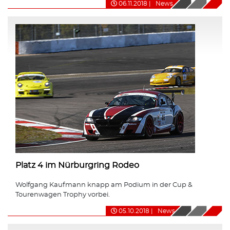
06.11.2018
|
News
Platz 4 im Nürburgring Rodeo
Wolfgang Kaufmann knapp am Podium in der Cup &
Tourenwagen Trophy vorbei.
05.10.2018
|
News