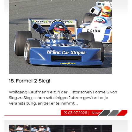
18. Formel-2-Sieg!
Wolfgang Kaufmann eilt in der Historischen Formel 2 von
Sieg zu Sieg, schon seit einigen Jahren gewinnt er je
Veranstaltung, an der er teilnimmt,...
03.07.2026
|
News