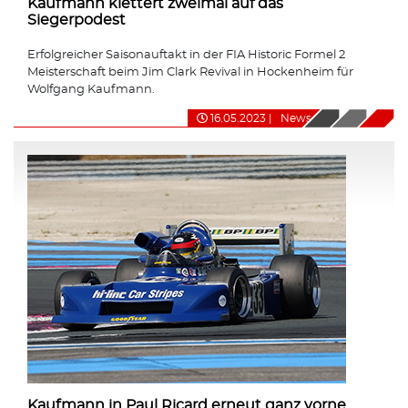
Kaufmann klettert zweimal auf das
Siegerpodest
Erfolgreicher Saisonauftakt in der FIA Historic Formel 2
Meisterschaft beim Jim Clark Revival in Hockenheim für
Wolfgang Kaufmann.
16.05.2023
|
News
Kaufmann in Paul Ricard erneut ganz vorne