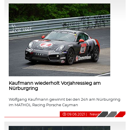
Kaufmann wiederholt Vorjahressieg am
Nürburgring
Wolfgang Kaufmann gewinnt bei den 24h am Nürburgring
im MATHOL Racing Porsche Cayman
09.06.2021
|
News