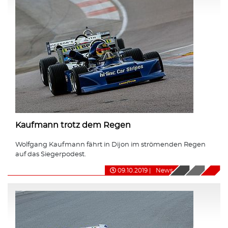
Kaufmann trotz dem Regen
Wolfgang Kaufmann fährt in Dijon im strömenden Regen
auf das Siegerpodest.
09.10.2019
|
News