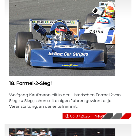
18. Formel-2-Sieg!
Wolfgang Kaufmann eilt in der Historischen Formel 2 von
Sieg zu Sieg, schon seit einigen Jahren gewinnt er je
Veranstaltung, an der er teilnimmt,...
03.07.2026
|
News