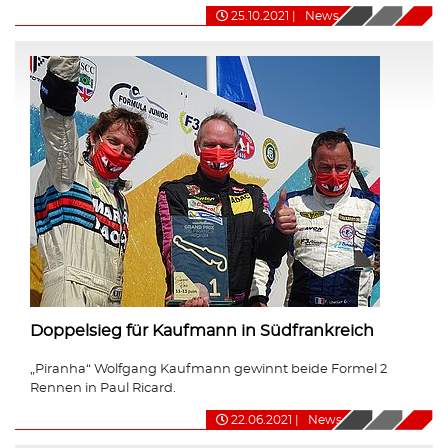
25.10.2021
|
News
Doppelsieg für Kaufmann in Südfrankreich
„Piranha“ Wolfgang Kaufmann gewinnt beide Formel 2
Rennen in Paul Ricard.
22.06.2021
|
News