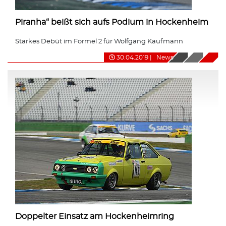
Piranha“ beißt sich aufs Podium in Hockenheim
Starkes Debüt im Formel 2 für Wolfgang Kaufmann
30.04.2019
|
News
Doppelter Einsatz am Hockenheimring