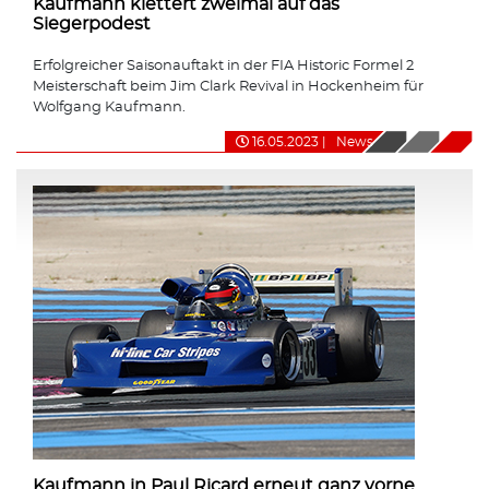
Kaufmann klettert zweimal auf das
Siegerpodest
Erfolgreicher Saisonauftakt in der FIA Historic Formel 2
Meisterschaft beim Jim Clark Revival in Hockenheim für
Wolfgang Kaufmann.
16.05.2023
|
News
Kaufmann in Paul Ricard erneut ganz vorne