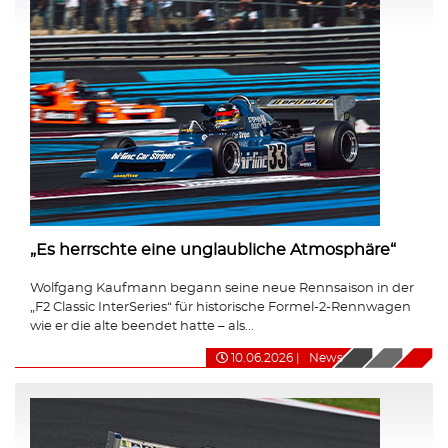
„Es herrschte eine unglaubliche Atmosphäre“
Wolfgang Kaufmann begann seine neue Rennsaison in der
„F2 Classic InterSeries“ für historische Formel-2-Rennwagen
wie er die alte beendet hatte – als...
10.06.2026
|
News