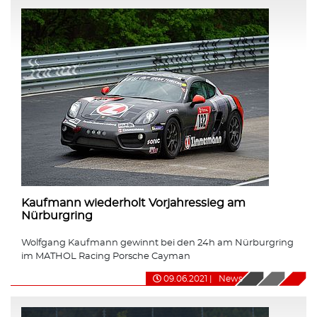
Kaufmann wiederholt Vorjahressieg am
Nürburgring
Wolfgang Kaufmann gewinnt bei den 24h am Nürburgring
im MATHOL Racing Porsche Cayman
09.06.2021
|
News