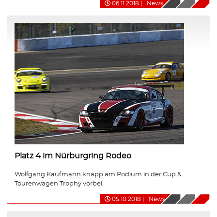
06.11.2018
|
News
Platz 4 im Nürburgring Rodeo
Wolfgang Kaufmann knapp am Podium in der Cup &
Tourenwagen Trophy vorbei.
05.10.2018
|
News