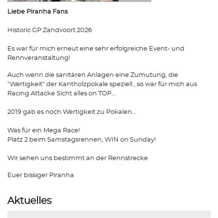
Liebe Piranha Fans
Historic GP Zandvoort 2026
Es war für mich erneut eine sehr erfolgreiche Event- und
Rennveranstaltung!
Auch wenn die sanitären Anlagen eine Zumutung, die
"Wertigkeit" der Kantholzpokale speziell , so war für mich aus
Racing Attacke Sicht alles on TOP...
2019 gab es noch Wertigkeit zu Pokalen...
Was für ein Mega Race!
Platz 2 beim Samstagsrennen, WIN on Sunday!
Wir sehen uns bestimmt an der Rennstrecke
Euer bissiger Piranha
Aktuelles