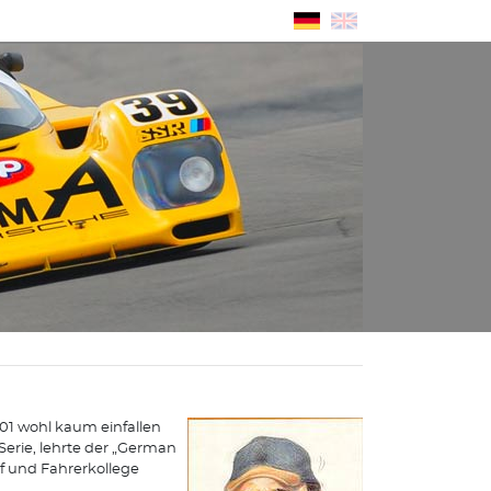
001 wohl kaum einfallen
Serie, lehrte der „German
 und Fahrerkollege