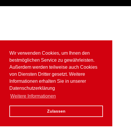
Wir verwenden Cookies, um Ihnen den
bestmöglichen Service zu gewährleisten.
Außerdem werden teilweise auch Cookies
von Diensten Dritter gesetzt. Weitere
Informationen erhalten Sie in unserer
Datenschutzerklärung
Weitere Informationen
Zulassen