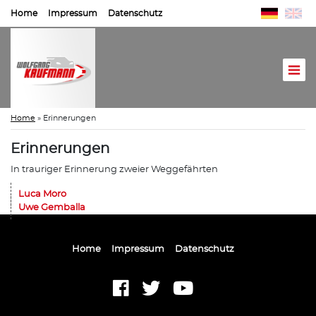
Home
Impressum
Datenschutz
Home
»
Erinnerungen
Erinnerungen
In trauriger Erinnerung zweier Weggefährten
Luca Moro
Uwe Gemballa
Home
Impressum
Datenschutz