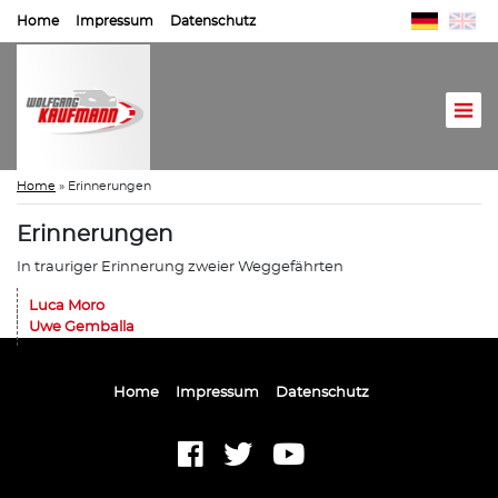
Home
Impressum
Datenschutz
Home
»
Erinnerungen
Erinnerungen
In trauriger Erinnerung zweier Weggefährten
Luca Moro
Uwe Gemballa
Home
Impressum
Datenschutz