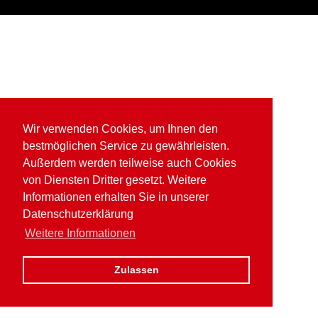
Wir verwenden Cookies, um Ihnen den
bestmöglichen Service zu gewährleisten.
Außerdem werden teilweise auch Cookies
von Diensten Dritter gesetzt. Weitere
Informationen erhalten Sie in unserer
Datenschutzerklärung
Weitere Informationen
Zulassen