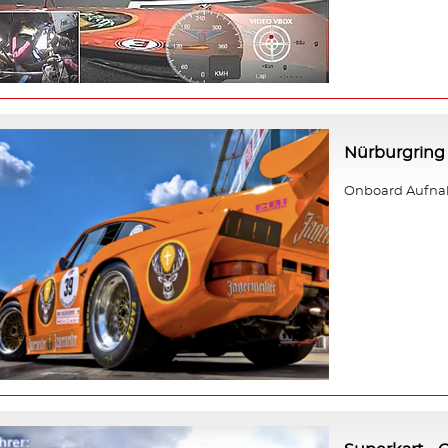
Nürburgring 
Onboard Aufnah