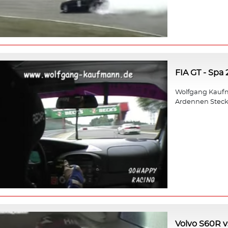
FIA GT - Spa
Wolfgang Kaufm
Ardennen Steck
Volvo S60R v