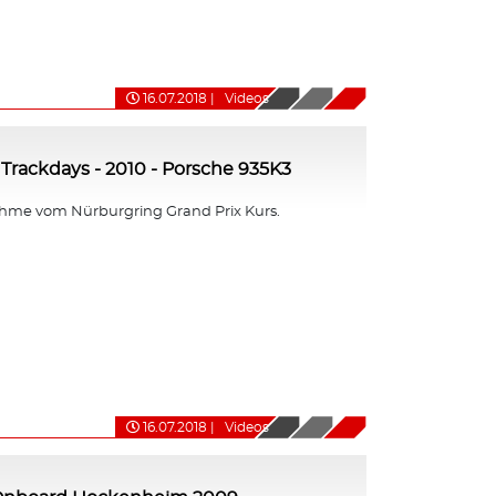
16.07.2018
|
Videos
Trackdays - 2010 - Porsche 935K3
me vom Nürburgring Grand Prix Kurs.
16.07.2018
|
Videos