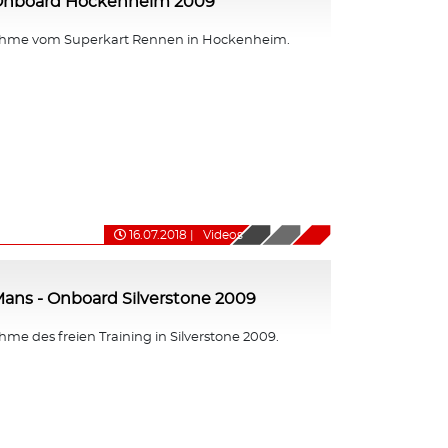
 Onboard Hockenheim 2009
hme vom Superkart Rennen in Hockenheim.
16.07.2018
|
Videos
ans - Onboard Silverstone 2009
e des freien Training in Silverstone 2009.