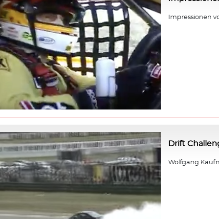
Impressionen v
Drift Challe
Wolfgang Kaufm