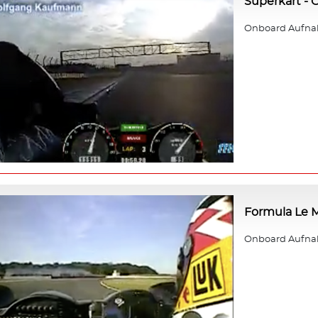
Superkart -
Onboard Aufna
Formula Le M
Onboard Aufnahm