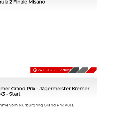
mula 2 Finale Misano
24.11.2025
|
Videos
imer Grand Prix - Jägermeister Kremer
3 - Start
me vom Nürburgring Grand Prix Kurs.