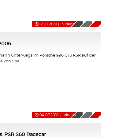
12.07.2018
|
Videos
 2006
ann unterwegs im Porsche 996 GT3 RSR auf der
e von Spa.
04.07.2018
|
Videos
s. PSR S60 Racecar