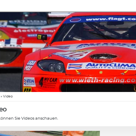
»
Video
eo
können Sie Videos anschauen.