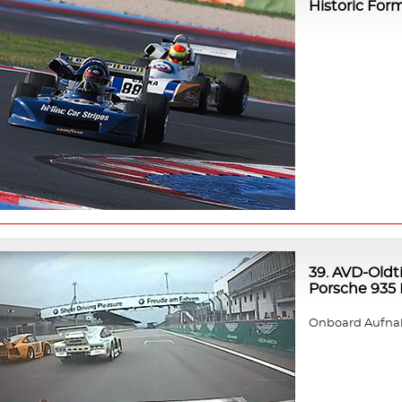
Historic For
39. AVD-Oldt
Porsche 935 K
Onboard Aufnah