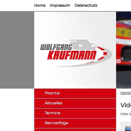
Home
Impressum
Datenschutz
Home
Piranha
Aktuelles
Vid
Termine
Hier 
Rennerfolge