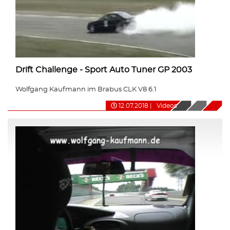
Drift Challenge - Sport Auto Tuner GP 2003
Wolfgang Kaufmann im Brabus CLK V8 6.1
12.07.2018
|
Videos