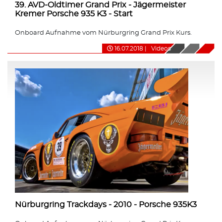
39. AVD-Oldtimer Grand Prix - Jägermeister
Kremer Porsche 935 K3 - Start
Onboard Aufnahme vom Nürburgring Grand Prix Kurs.
16.07.2018
|
Videos
Nürburgring Trackdays - 2010 - Porsche 935K3