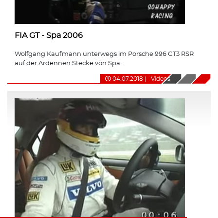
FIA GT - Spa 2006
Wolfgang Kaufmann unterwegs im Porsche 996 GT3 RSR
auf der Ardennen Stecke von Spa.
04.07.2018
|
Videos