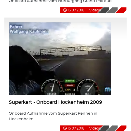
Onboard Aufnahme vom Nürburgring Grand Prix Kurs.
16.07.2018
|
Videos
Superkart - Onboard Hockenheim 2009
Onboard Aufnahme vom Superkart Rennen in
Hockenheim.
16.07.2018
|
Videos