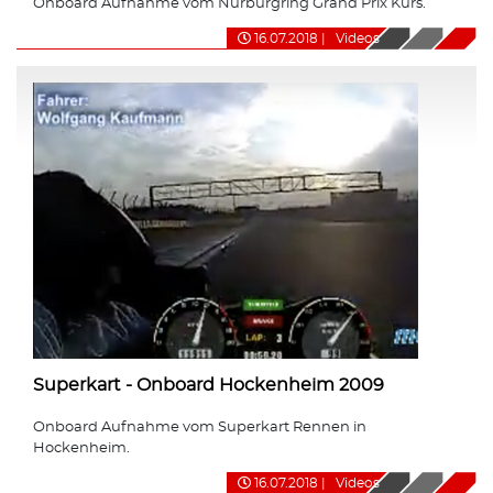
Onboard Aufnahme vom Nürburgring Grand Prix Kurs.
16.07.2018
|
Videos
Superkart - Onboard Hockenheim 2009
Onboard Aufnahme vom Superkart Rennen in
Hockenheim.
16.07.2018
|
Videos