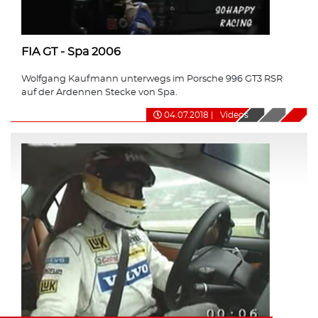
FIA GT - Spa 2006
Wolfgang Kaufmann unterwegs im Porsche 996 GT3 RSR
auf der Ardennen Stecke von Spa.
04.07.2018
|
Videos