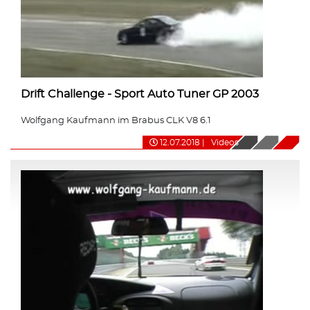
Drift Challenge - Sport Auto Tuner GP 2003
Wolfgang Kaufmann im Brabus CLK V8 6.1
12.07.2018
|
Videos