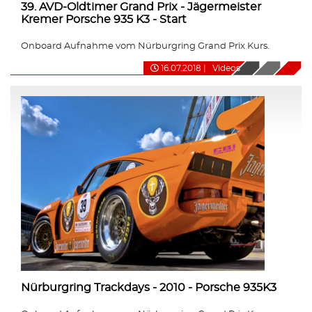
39. AVD-Oldtimer Grand Prix - Jägermeister
Kremer Porsche 935 K3 - Start
Onboard Aufnahme vom Nürburgring Grand Prix Kurs.
16.07.2018
|
Videos
Nürburgring Trackdays - 2010 - Porsche 935K3