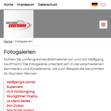
Home
Impressum
Datenschutz
Home
»
Fotogalerien
Fotogalerien
Sichten Sie umfangreiches Bildmaterial von und mit Wolfgang
Kaufmann! Die Fotogalerie unterteilt sich in die verschiedenen
Rennserien und Einzelevents, wie zum Beispiel die berühmten
24-Stunden-Rennen.
Wolfgang's corner
Supercars
VLN Nürburgring
Youngtimer Trophy
Le Mans Series
24h Dubai
24h Nürburgring