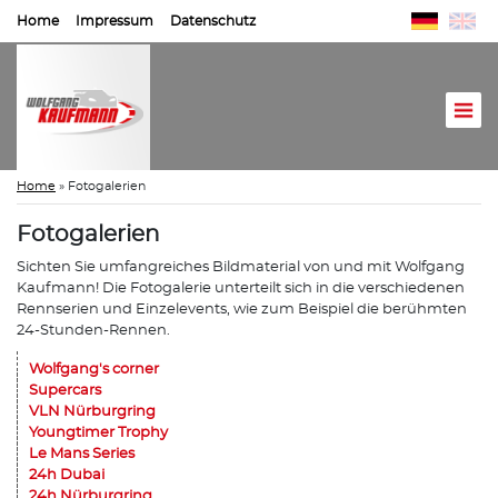
Home
Impressum
Datenschutz
Home
»
Fotogalerien
Fotogalerien
Sichten Sie umfangreiches Bildmaterial von und mit Wolfgang
Kaufmann! Die Fotogalerie unterteilt sich in die verschiedenen
Rennserien und Einzelevents, wie zum Beispiel die berühmten
24-Stunden-Rennen.
Wolfgang's corner
Supercars
VLN Nürburgring
Youngtimer Trophy
Le Mans Series
24h Dubai
24h Nürburgring