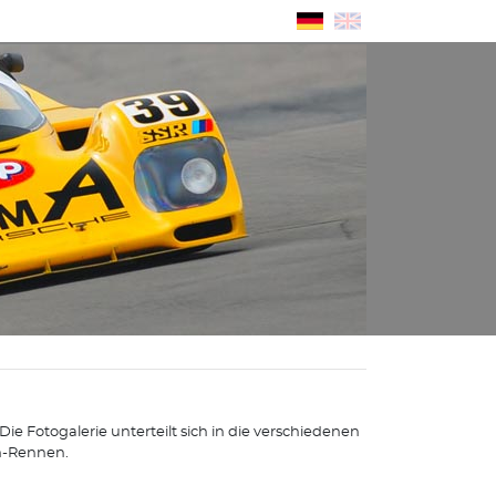
e Fotogalerie unterteilt sich in die verschiedenen
n-Rennen.