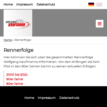
Home
Impressum
Datenschutz
Home
»
Rennerfolge
Rennerfolge
Hier könnnen Sie sich über die gesammelten Rennerfolge
Wolfgang Kaufmanns informieren. Von den Anfängen als Kart-
Pilot in den 80er Jahren bis hin zu seinen aktuellen Erfolgen.
2000 bis 2024
90er Jahre
80er Jahre
Home
Impressum
Datenschutz