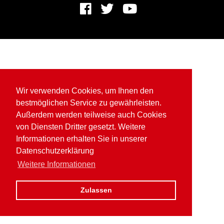
Wir verwenden Cookies, um Ihnen den
bestmöglichen Service zu gewährleisten.
Außerdem werden teilweise auch Cookies
von Diensten Dritter gesetzt. Weitere
Informationen erhalten Sie in unserer
Datenschutzerklärung
Weitere Informationen
Zulassen