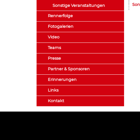
Son
Sonstige Veranstaltungen
Rennerfolge
Fotogalerien
Video
Teams
Presse
Partner & Sponsoren
Erinnerungen
Links
Kontakt