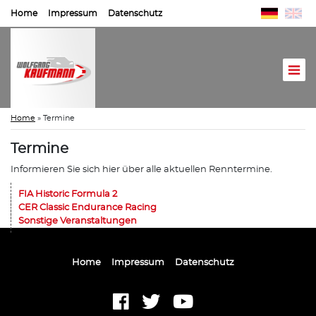
Home
Impressum
Datenschutz
Home
»
Termine
Termine
Informieren Sie sich hier über alle aktuellen Renntermine.
FIA Historic Formula 2
CER Classic Endurance Racing
Sonstige Veranstaltungen
Home
Impressum
Datenschutz