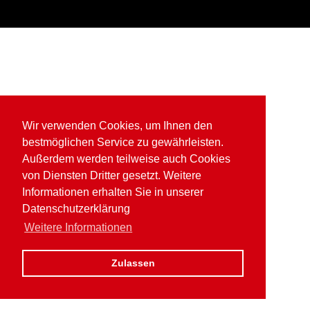
Wir verwenden Cookies, um Ihnen den
bestmöglichen Service zu gewährleisten.
Außerdem werden teilweise auch Cookies
von Diensten Dritter gesetzt. Weitere
Informationen erhalten Sie in unserer
Datenschutzerklärung
Weitere Informationen
Zulassen