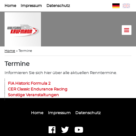
Home
Impressum
Datenschutz
Home
»
Termine
Termine
Informieren Sie sich hier über alle aktuellen Renntermine.
FIA Historic Formula 2
CER Classic Endurance Racing
Sonstige Veranstaltungen
Home
Impressum
Datenschutz