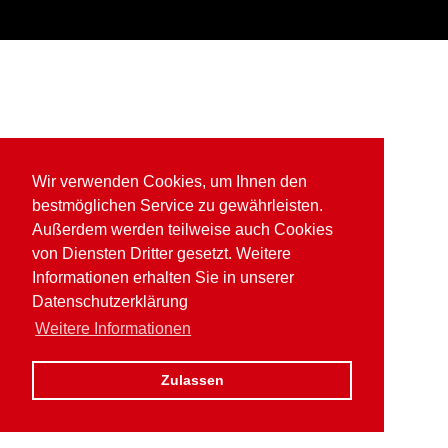
Wir verwenden Cookies, um Ihnen den
bestmöglichen Service zu gewährleisten.
Außerdem werden teilweise auch Cookies
von Diensten Dritter gesetzt. Weitere
Informationen erhalten Sie in unserer
Datenschutzerklärung
Weitere Informationen
Zulassen