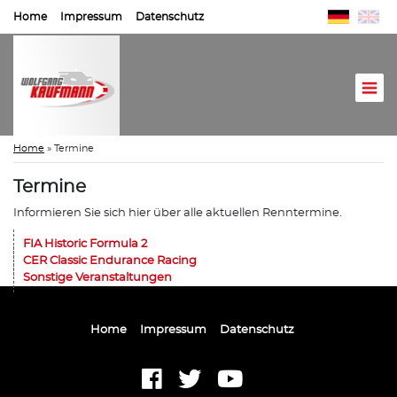
Home
Impressum
Datenschutz
Home
»
Termine
Termine
Informieren Sie sich hier über alle aktuellen Renntermine.
FIA Historic Formula 2
CER Classic Endurance Racing
Sonstige Veranstaltungen
Home
Impressum
Datenschutz