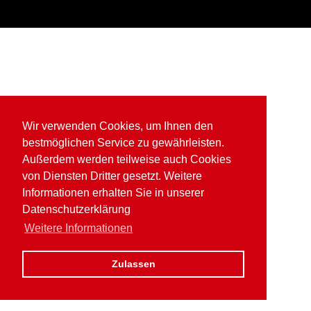
Wir verwenden Cookies, um Ihnen den
bestmöglichen Service zu gewährleisten.
Außerdem werden teilweise auch Cookies
von Diensten Dritter gesetzt. Weitere
Informationen erhalten Sie in unserer
Datenschutzerklärung
Weitere Informationen
Zulassen