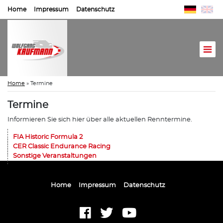
Home
Impressum
Datenschutz
Home
»
Termine
Termine
Informieren Sie sich hier über alle aktuellen Renntermine.
FIA Historic Formula 2
CER Classic Endurance Racing
Sonstige Veranstaltungen
Home
Impressum
Datenschutz