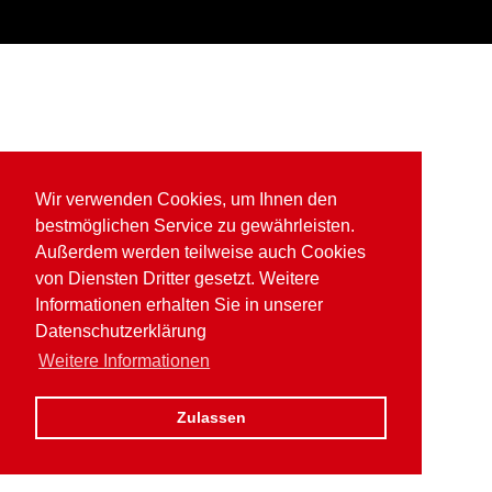
Wir verwenden Cookies, um Ihnen den
bestmöglichen Service zu gewährleisten.
Außerdem werden teilweise auch Cookies
von Diensten Dritter gesetzt. Weitere
Informationen erhalten Sie in unserer
Datenschutzerklärung
Weitere Informationen
Zulassen