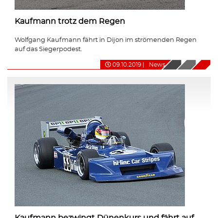
Kaufmann trotz dem Regen
Wolfgang Kaufmann fährt in Dijon im strömenden Regen
auf das Siegerpodest.
09.10.2019
|
News
Kaufmann bezwingt Dünenkurs und fährt auf