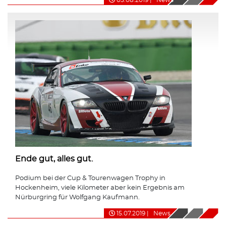
Ende gut, alles gut.
Podium bei der Cup & Tourenwagen Trophy in
Hockenheim, viele Kilometer aber kein Ergebnis am
Nürburgring für Wolfgang Kaufmann.
15.07.2019
|
News