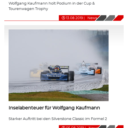
Wolfgang Kaufmann holt Podium in der Cup &
Tourenwagen Trophy
13.08.2019
|
News
Inselabenteuer für Wolfgang Kaufmann
Starker Auftritt bei den Silverstone Classic im Formel 2
05.08.2019
|
News