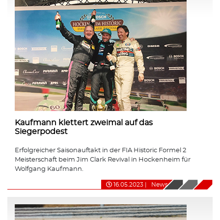
Kaufmann klettert zweimal auf das
Siegerpodest
Erfolgreicher Saisonauftakt in der FIA Historic Formel 2
Meisterschaft beim Jim Clark Revival in Hockenheim für
Wolfgang Kaufmann.
16.05.2023
|
News