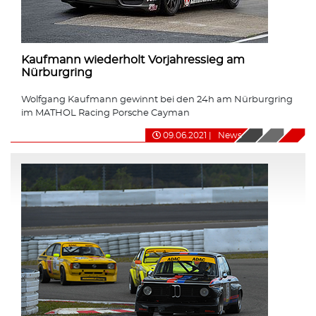
Kaufmann wiederholt Vorjahressieg am
Nürburgring
Wolfgang Kaufmann gewinnt bei den 24h am Nürburgring
im MATHOL Racing Porsche Cayman
09.06.2021
|
News