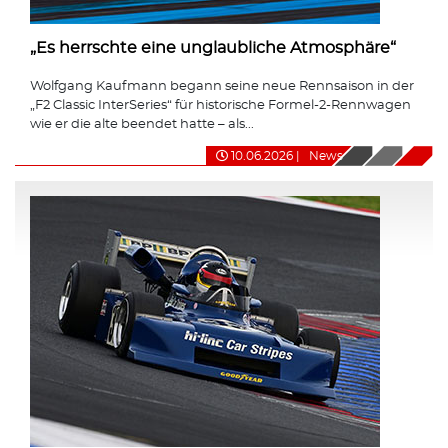
„Es herrschte eine unglaubliche Atmosphäre“
Wolfgang Kaufmann begann seine neue Rennsaison in der
„F2 Classic InterSeries“ für historische Formel-2-Rennwagen
wie er die alte beendet hatte – als...
10.06.2026
|
News