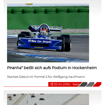
Piranha“ beißt sich aufs Podium in Hockenheim
Starkes Debüt im Formel 2 für Wolfgang Kaufmann
30.04.2019
|
News