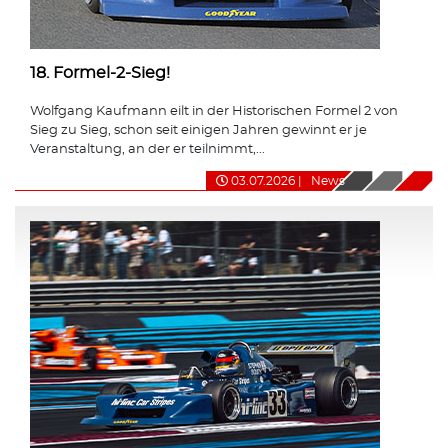
18. Formel-2-Sieg!
Wolfgang Kaufmann eilt in der Historischen Formel 2 von
Sieg zu Sieg, schon seit einigen Jahren gewinnt er je
Veranstaltung, an der er teilnimmt,...
03.07.2026
|
News