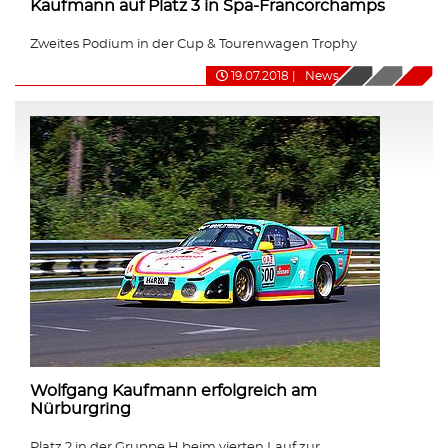
Kaufmann auf Platz 3 in Spa-Francorchamps
Zweites Podium in der Cup & Tourenwagen Trophy
19.07.2018
|
News
Wolfgang Kaufmann erfolgreich am
Nürburgring
Platz 2 in der Gruppe H beim vierten Lauf zur