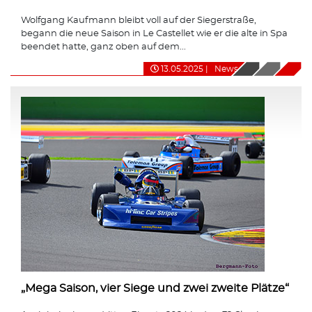
Wolfgang Kaufmann bleibt voll auf der Siegerstraße,
begann die neue Saison in Le Castellet wie er die alte in Spa
beendet hatte, ganz oben auf dem...
13.05.2025
|
News
„Mega Saison, vier Siege und zwei zweite Plätze“