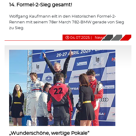
14. Formel-2-Sieg gesamt!
Wolfgang Kaufmann eilt in den Historischen Formel-2-
Rennen mit seinem 78er March 782-BMW gerade von Sieg
zu Sieg.
04.07.2025
|
News
„Wunderschöne, wertige Pokale“