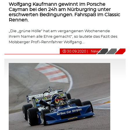
Wolfgang Kaufmann gewinnt im Porsche
Cayman bei den 24h am Nürburgring unter
erschwerten Bedingungen. Fahrspaß im Classic
Rennen.
„Die „grüne Hölle“ hat am vergangenen Wochenende
ihrem Namen alle Ehre gemacht“, so lautete das Fazit des
Molsberger Profi-Rennfahrer Wolfgang...
30.09.2020
|
News