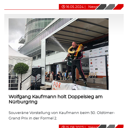
16.05.2024
|
News
Wolfgang Kaufmann holt Doppelsieg am
Nürburgring
Souveräne Vorstellung von Kaufmann beim 50. Oldtimer-
Grand Prix in der Formel 2.
15.08.2023
|
News