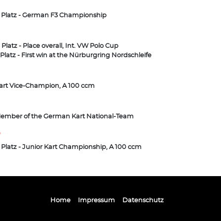
. Platz - German F3 Championship
. Platz - Place overall, Int. VW Polo Cup
. Platz - First win at the Nürburgring Nordschleife
art Vice-Champion, A 100 ccm
ember of the German Kart National-Team
0
. Platz - Junior Kart Championship, A 100 ccm
Home
Impressum
Datenschutz