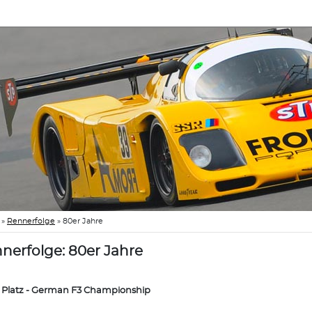
»
Rennerfolge
»
80er Jahre
nerfolge: 80er Jahre
. Platz - German F3 Championship