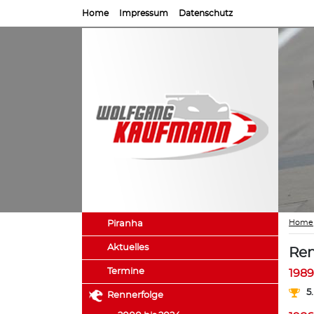
Home
Impressum
Datenschutz
Home
Piranha
Aktuelles
Ren
Termine
1989
5
Rennerfolge