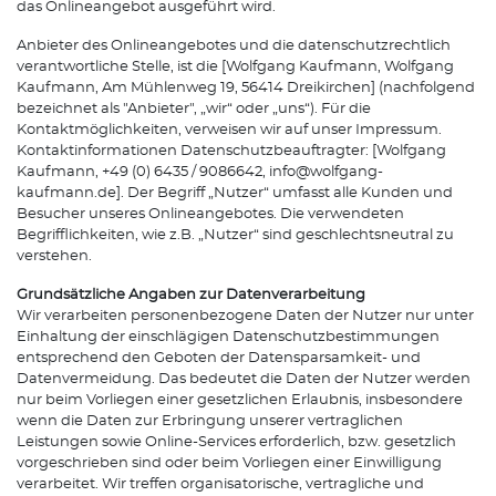
das Onlineangebot ausgeführt wird.
Anbieter des Onlineangebotes und die datenschutzrechtlich
verantwortliche Stelle, ist die [Wolfgang Kaufmann, Wolfgang
Kaufmann, Am Mühlenweg 19, 56414 Dreikirchen] (nachfolgend
bezeichnet als "Anbieter", „wir“ oder „uns“). Für die
Kontaktmöglichkeiten, verweisen wir auf unser Impressum.
Kontaktinformationen Datenschutzbeauftragter: [Wolfgang
Kaufmann, +49 (0) 6435 / 9086642, info@wolfgang-
kaufmann.de]. Der Begriff „Nutzer“ umfasst alle Kunden und
Besucher unseres Onlineangebotes. Die verwendeten
Begrifflichkeiten, wie z.B. „Nutzer“ sind geschlechtsneutral zu
verstehen.
Grundsätzliche Angaben zur Datenverarbeitung
Wir verarbeiten personenbezogene Daten der Nutzer nur unter
Einhaltung der einschlägigen Datenschutzbestimmungen
entsprechend den Geboten der Datensparsamkeit- und
Datenvermeidung. Das bedeutet die Daten der Nutzer werden
nur beim Vorliegen einer gesetzlichen Erlaubnis, insbesondere
wenn die Daten zur Erbringung unserer vertraglichen
Leistungen sowie Online-Services erforderlich, bzw. gesetzlich
vorgeschrieben sind oder beim Vorliegen einer Einwilligung
verarbeitet. Wir treffen organisatorische, vertragliche und