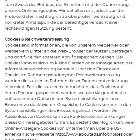
zum Zweck des Betriebs, der Sicherheit und der Optimierung
unseres Onlineangebotes. Wir behalten uns jedoch vor, die
Protokolldaten nachträglich zu überprüfen, wenn aufgrund
konkreter Anhaltspunkte der berechtigte Verdacht einer
rechtswidrigen Nutzung besteht.
Cookies & Reichweitenmessung
Cookies sind Informationen, die von unserem Webserver oder
Webservern Dritter an die Web-Browser der Nutzer übertragen
und dort für einen späteren Abruf gespeichert werden. Bei
Cookies kann es sich um kleine Dateien oder sonstige Arten der
Informationsspeicherung handeln. Über den Einsatz von
Cookies im Rahmen pseudonymer Reichweitenmessung
werden die Nutzer im Rahmen dieser Datenschutzerklärung
informiert. Falls die Nutzer nicht möchten, dass Cookies auf
ihrem Rechner gespeichert werden, werden sie gebeten die
entsprechende Option in den Systemeinstellungen ihres
Browsers zu deaktivieren. Gespeicherte Cookies können in den
Systemeinstellungen des Browsers gelöscht werden. Der
Ausschluss von Cookies kann zu Funktionseinschränkungen
dieses Onlineangebotes führen. Es besteht die Möglichkeit, viele
Online-Anzeigen-Cookies von Unternehmen über die US-
amerikanische Webseite
http://www.aboutads.info/choices
oder