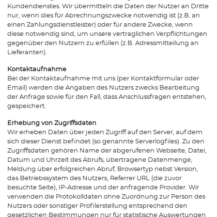
Kundendienstes. Wir übermitteln die Daten der Nutzer an Dritte
nur, wenn dies für Abrechnungszwecke notwendig ist (z.B. an
einen Zahlungsdienstleister) oder für andere Zwecke, wenn
diese notwendig sind, um unsere vertraglichen Verpflichtungen
gegenüber den Nutzern zu erfüllen (z.B. Adressmitteilung an
Lieferanten).
Kontaktaufnahme
Bei der Kontaktaufnahme mit uns (per Kontaktformular oder
Email) werden die Angaben des Nutzers zwecks Bearbeitung
der Anfrage sowie für den Fall, dass Anschlussfragen entstehen,
gespeichert.
Erhebung von Zugriffsdaten
Wir erheben Daten über jeden Zugriff auf den Server, auf dem
sich dieser Dienst befindet (so genannte Serverlogfiles). Zu den
Zugriffsdaten gehören Name der abgerufenen Webseite, Datei,
Datum und Uhrzeit des Abrufs, übertragene Datenmenge,
Meldung über erfolgreichen Abruf, Browsertyp nebst Version,
das Betriebssystem des Nutzers, Referrer URL (die zuvor
besuchte Seite), IP-Adresse und der anfragende Provider. Wir
verwenden die Protokolldaten ohne Zuordnung zur Person des
Nutzers oder sonstiger Profilerstellung entsprechend den
gesetzlichen Bestimmungen nur für statistische Auswertungen