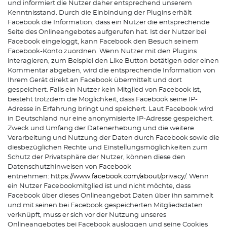
und informiert die Nutzer daher entsprechend unserem
Kenntnisstand. Durch die Einbindung der Plugins erhält
Facebook die Information, dass ein Nutzer die entsprechende
Seite des Onlineangebotes aufgerufen hat. Ist der Nutzer bei
Facebook eingeloggt, kann Facebook den Besuch seinem
Facebook-Konto zuordnen. Wenn Nutzer mit den Plugins
interagieren, zum Beispiel den Like Button betätigen oder einen
Kommentar abgeben, wird die entsprechende Information von
Ihrem Gerät direkt an Facebook übermittelt und dort
gespeichert. Falls ein Nutzer kein Mitglied von Facebook ist,
besteht trotzdem die Möglichkeit, dass Facebook seine IP-
Adresse in Erfahrung bringt und speichert. Laut Facebook wird
in Deutschland nur eine anonymisierte IP-Adresse gespeichert.
Zweck und Umfang der Datenerhebung und die weitere
Verarbeitung und Nutzung der Daten durch Facebook sowie die
diesbezüglichen Rechte und Einstellungsmöglichkeiten zum
Schutz der Privatsphäre der Nutzer, können diese den
Datenschutzhinweisen von Facebook
entnehmen:
https://www.facebook.com/about/privacy
/. Wenn
ein Nutzer Facebookmitglied ist und nicht möchte, dass
Facebook über dieses Onlineangebot Daten über ihn sammelt
und mit seinen bei Facebook gespeicherten Mitgliedsdaten
verknüpft, muss er sich vor der Nutzung unseres
Onlineangebotes bei Facebook ausloggen und seine Cookies