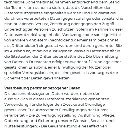
technische Sicherheitsmaßnahmen entsprechend dem Stand
der Technik, um sicher zu stellen, dass die Vorschriften der
Datenschutzgesetze eingehalten werden und um damit die
durch uns verarbeiteten Daten gegen zufällige oder vorsätzliche
Manipulationen, Verlust, Zerstörung oder gegen den Zugriff
unberechtigter Personen zu schützen. Sofern im Rahmen dieser
Datenschutzerklärung Inhalte, Werkzeuge oder sonstige Mittel
von anderen Anbietern (nachfolgend gemeinsam bezeichnet
als „Drittanbieter“) eingesetzt werden und deren genannter Sitz
im Ausland ist, ist davon auszugehen, dass ein Datentransfer in
die Sitzstaaten der Drittanbieter stattfindet. Die Übermittlung
von Daten in Drittstaaten erfolgt entweder auf Grundlage einer
gesetzlichen Erlaubnis, einer Einwilligung der Nutzer oder
spezieller Vertragsklauseln, die eine gesetzlich vorausgesetzte
Sicherheit der Daten gewährleisten.
Verarbeitung personenbezogener Daten
Die personenbezogenen Daten werden, neben den
ausdrücklich in dieser Datenschutzerklärung genannten
Verwendung, für die folgenden Zwecke auf Grundlage
gesetzlicher Erlaubnisse oder Einwilligungen der Nutzer
verarbeitet: - Die Zurverfügungstellung, Ausführung, Pflege,
Optimierung und Sicherung unserer Dienste-, Service- und
Nutzerleistungen; - Die Gewährleistung eines effektiven