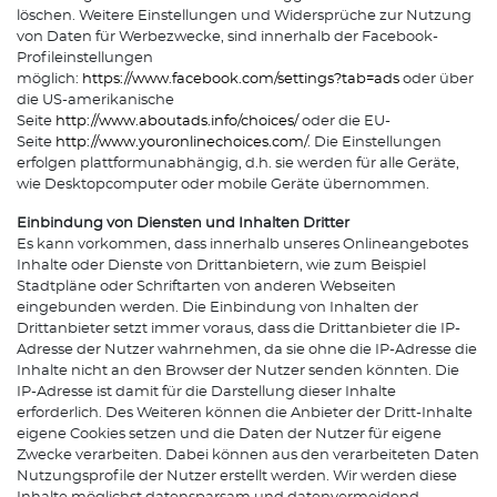
löschen. Weitere Einstellungen und Widersprüche zur Nutzung
von Daten für Werbezwecke, sind innerhalb der Facebook-
Profileinstellungen
möglich:
https://www.facebook.com/settings?tab=ads
oder über
die US-amerikanische
Seite
http://www.aboutads.info/choices/
oder die EU-
Seite
http://www.youronlinechoices.com/
. Die Einstellungen
erfolgen plattformunabhängig, d.h. sie werden für alle Geräte,
wie Desktopcomputer oder mobile Geräte übernommen.
Einbindung von Diensten und Inhalten Dritter
Es kann vorkommen, dass innerhalb unseres Onlineangebotes
Inhalte oder Dienste von Drittanbietern, wie zum Beispiel
Stadtpläne oder Schriftarten von anderen Webseiten
eingebunden werden. Die Einbindung von Inhalten der
Drittanbieter setzt immer voraus, dass die Drittanbieter die IP-
Adresse der Nutzer wahrnehmen, da sie ohne die IP-Adresse die
Inhalte nicht an den Browser der Nutzer senden könnten. Die
IP-Adresse ist damit für die Darstellung dieser Inhalte
erforderlich. Des Weiteren können die Anbieter der Dritt-Inhalte
eigene Cookies setzen und die Daten der Nutzer für eigene
Zwecke verarbeiten. Dabei können aus den verarbeiteten Daten
Nutzungsprofile der Nutzer erstellt werden. Wir werden diese