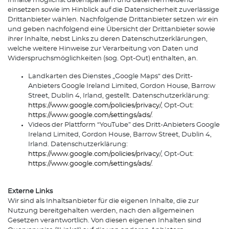
Inhalte möglichst datensparsam und datenvermeidend
einsetzen sowie im Hinblick auf die Datensicherheit zuverlässige
Drittanbieter wählen. Nachfolgende Drittanbieter setzen wir ein
und geben nachfolgend eine Übersicht der Drittanbieter sowie
ihrer Inhalte, nebst Links zu deren Datenschutzerklärungen,
welche weitere Hinweise zur Verarbeitung von Daten und
Widerspruchsmöglichkeiten (sog. Opt-Out) enthalten, an.
Landkarten des Dienstes „Google Maps“ des Dritt-
Anbieters Google Ireland Limited, Gordon House, Barrow
Street, Dublin 4, Irland, gestellt. Datenschutzerklärung:
https://www.google.com/policies/privacy/
, Opt-Out:
https://www.google.com/settings/ads/
.
Videos der Plattform “YouTube” des Dritt-Anbieters Google
Ireland Limited, Gordon House, Barrow Street, Dublin 4,
Irland. Datenschutzerklärung:
https://www.google.com/policies/privacy
/, Opt-Out:
https://www.google.com/settings/ads/
.
Externe Links
Wir sind als Inhaltsanbieter für die eigenen Inhalte, die zur
Nutzung bereitgehalten werden, nach den allgemeinen
Gesetzen verantwortlich. Von diesen eigenen Inhalten sind