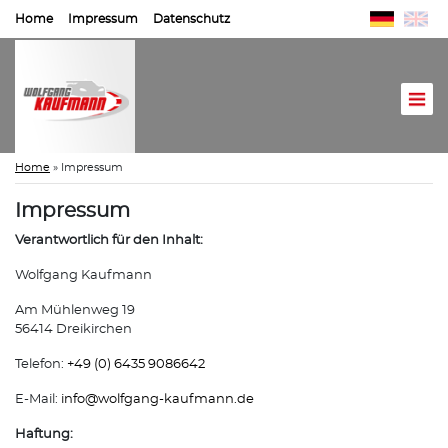
Home
Impressum
Datenschutz
Home
»
Impressum
Impressum
Verantwortlich für den Inhalt:
Wolfgang Kaufmann
Am Mühlenweg 19
56414 Dreikirchen
Telefon:
+49 (0) 6435 9086642
E-Mail:
info@
wolfgang-kaufmann.de
Haftung: