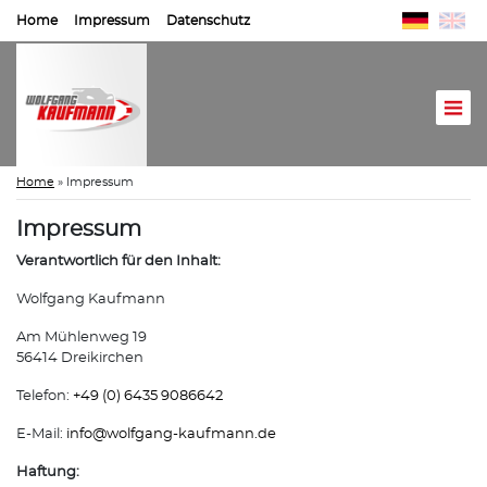
Home
Impressum
Datenschutz
Home
»
Impressum
Impressum
Verantwortlich für den Inhalt:
Wolfgang Kaufmann
Am Mühlenweg 19
56414 Dreikirchen
Telefon:
+49 (0) 6435 9086642
E-Mail:
info@
wolfgang-kaufmann.de
Haftung: