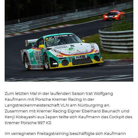
Zum letzten Mal in der laufenden Saison trat Wolfgang
Kaufmann mit Porsche Kremer Racing in der
Langstreckenmeisterschaft VLN am Nürburgring an.
Zusammen mit Kremer Racing Eigner Eberhard Baunach und
Kenji Kobayashi aus Japan teilte sich Kaufmann das Cockpit des
Kremer Porsche 997 K3.
Im verregneten Freitagstraining beschäftigte sich Kaufmann