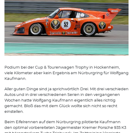
Podium bei der Cup & Tourenwagen Trophy in Hockenheim,
viele Kilometer aber kein Ergebnis am Nürburgring für Wolfgang
Kaufmann.
Aller guten Dinge sind ja sprichwörtlich Drei. Mit drei verschieden
Autos und in drei verschiedenen Serien in den vergangenen
Wochen hatte Wolfgang Kaufmann eigentlich alles richtig
gemacht. Bloß das mit dem Glück wollte sich nicht so recht
einstellen.
Beim Eifelrennen auf dem Nürburgring pilotierte Kaufmann
den optimal vorbereiteten Jägermeister Kremer Porsche 935 K3