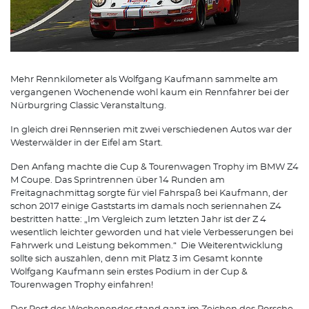
Mehr Rennkilometer als Wolfgang Kaufmann sammelte am
vergangenen Wochenende wohl kaum ein Rennfahrer bei der
Nürburgring Classic Veranstaltung.
In gleich drei Rennserien mit zwei verschiedenen Autos war der
Westerwälder in der Eifel am Start.
Den Anfang machte die Cup & Tourenwagen Trophy im BMW Z4
M Coupe. Das Sprintrennen über 14 Runden am
Freitagnachmittag sorgte für viel Fahrspaß bei Kaufmann, der
schon 2017 einige Gaststarts im damals noch seriennahen Z4
bestritten hatte: „Im Vergleich zum letzten Jahr ist der Z 4
wesentlich leichter geworden und hat viele Verbesserungen bei
Fahrwerk und Leistung bekommen.“ Die Weiterentwicklung
sollte sich auszahlen, denn mit Platz 3 im Gesamt konnte
Wolfgang Kaufmann sein erstes Podium in der Cup &
Tourenwagen Trophy einfahren!