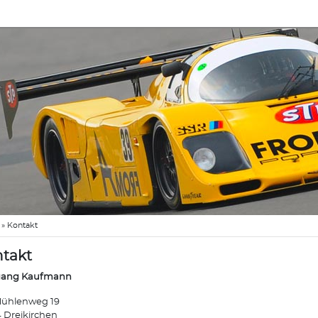
»
Kontakt
takt
gang Kaufmann
ühlenweg 19
 Dreikirchen