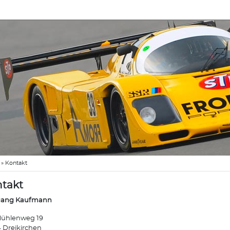
»
Kontakt
takt
gang Kaufmann
ühlenweg 19
 Dreikirchen