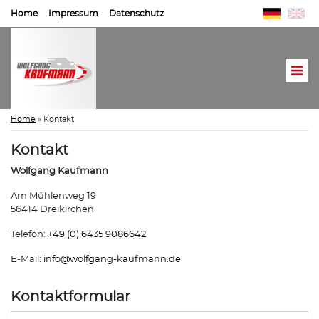
Home
Impressum
Datenschutz
Home
»
Kontakt
Kontakt
Wolfgang Kaufmann
Am Mühlenweg 19
56414 Dreikirchen
Telefon:
+49 (0) 6435 9086642
E-Mail:
info@
wolfgang-kaufmann.de
Kontaktformular