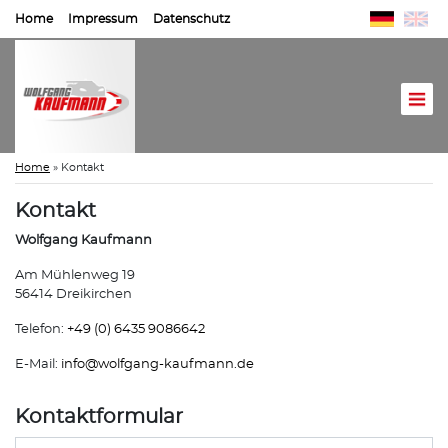
Home
Impressum
Datenschutz
Home
»
Kontakt
Kontakt
Wolfgang Kaufmann
Am Mühlenweg 19
56414 Dreikirchen
Telefon:
+49 (0) 6435 9086642
E-Mail:
info@
wolfgang-kaufmann.de
Kontaktformular