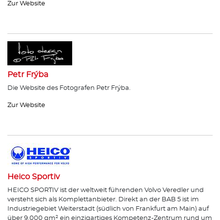
Zur Website
Petr Frýba
Die Website des Fotografen Petr Frýba.
Zur Website
Heico Sportiv
HEICO SPORTIV ist der weltweit führenden Volvo Veredler und
versteht sich als Komplettanbieter. Direkt an der BAB 5 ist im
Industriegebiet Weiterstadt (südlich von Frankfurt am Main) auf
über 9.000 qm² ein einzigartiges Kompetenz-Zentrum rund um