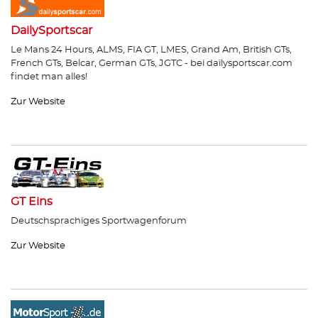
DailySportscar
Le Mans 24 Hours, ALMS, FIA GT, LMES, Grand Am, British GTs,
French GTs, Belcar, German GTs, JGTC - bei dailysportscar.com
findet man alles!
Zur Website
GT Eins
Deutschsprachiges Sportwagenforum
Zur Website