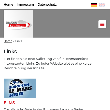
Home
Impressum
Datenschutz
Home
»
Links
Links
Hier finden Sie eine Auflistung von für Rennsportfans
interessanten Links. Zu jeder Website gibt es eine kurze
Beschreibung der Inhalte.
ELMS
Die offizielle Website der European Le Mans Series