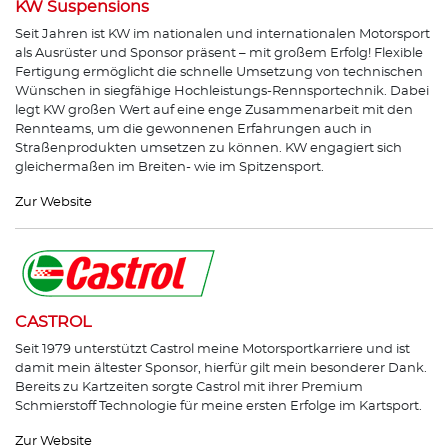
KW Suspensions
Seit Jahren ist KW im nationalen und internationalen Motorsport
als Ausrüster und Sponsor präsent – mit großem Erfolg! Flexible
Fertigung ermöglicht die schnelle Umsetzung von technischen
Wünschen in siegfähige Hochleistungs-Rennsportechnik. Dabei
legt KW großen Wert auf eine enge Zusammenarbeit mit den
Rennteams, um die gewonnenen Erfahrungen auch in
Straßenprodukten umsetzen zu können. KW engagiert sich
gleichermaßen im Breiten- wie im Spitzensport.
Zur Website
CASTROL
Seit 1979 unterstützt Castrol meine Motorsportkarriere und ist
damit mein ältester Sponsor, hierfür gilt mein besonderer Dank.
Bereits zu Kartzeiten sorgte Castrol mit ihrer Premium
Schmierstoff Technologie für meine ersten Erfolge im Kartsport.
Zur Website