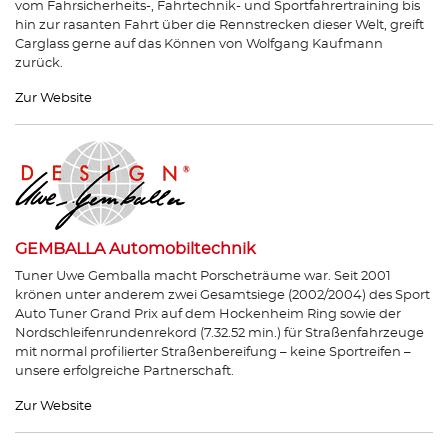
vom Fahrsicherheits-, Fahrtechnik- und Sportfahrertraining bis
hin zur rasanten Fahrt über die Rennstrecken dieser Welt, greift
Carglass gerne auf das Können von Wolfgang Kaufmann
zurück.
Zur Website
GEMBALLA Automobiltechnik
Tuner Uwe Gemballa macht Porscheträume war. Seit 2001
krönen unter anderem zwei Gesamtsiege (2002/2004) des Sport
Auto Tuner Grand Prix auf dem Hockenheim Ring sowie der
Nordschleifenrundenrekord (7.32.52 min.) für Straßenfahrzeuge
mit normal profilierter Straßenbereifung – keine Sportreifen –
unsere erfolgreiche Partnerschaft.
Zur Website