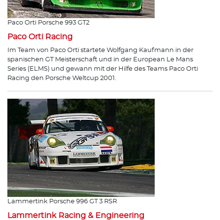
Paco Orti Porsche 993 GT2
Paco Orti Racing
Im Team von Paco Orti startete Wolfgang Kaufmann in der
spanischen GT Meisterschaft und in der European Le Mans
Series (ELMS) und gewann mit der Hilfe des Teams Paco Orti
Racing den Porsche Weltcup 2001.
Lammertink Porsche 996 GT 3 RSR
Lammertink Racing & Engineering