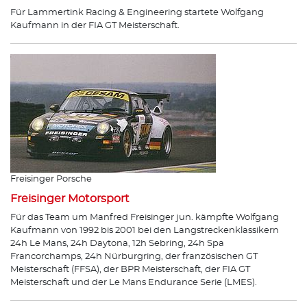
Für Lammertink Racing & Engineering startete Wolfgang
Kaufmann in der FIA GT Meisterschaft.
Freisinger Porsche
Freisinger Motorsport
Für das Team um Manfred Freisinger jun. kämpfte Wolfgang
Kaufmann von 1992 bis 2001 bei den Langstreckenklassikern
24h Le Mans, 24h Daytona, 12h Sebring, 24h Spa
Francorchamps, 24h Nürburgring, der französischen GT
Meisterschaft (FFSA), der BPR Meisterschaft, der FIA GT
Meisterschaft und der Le Mans Endurance Serie (LMES).