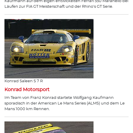
Kaufmann auf dem eigen entwickelten Ferrari 550 Maranello bei
Läufen zur FIA GT Meisterschaft und der Rhino's GT Serie.
Konrad Saleen S 7 R
Konrad Motorsport
Im Team von Franz Konrad startete Wolfgang Kaufmann
sporadisch in der American Le Mans Series (ALMS) und dem Le
Mans 1000 km Rennen.