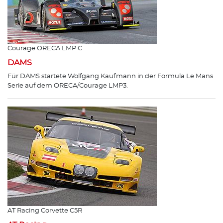
Courage ORECA LMP C
DAMS
Für DAMS startete Wolfgang Kaufmann in der Formula Le Mans
Serie auf dem ORECA/Courage LMP3.
AT Racing Corvette C5R