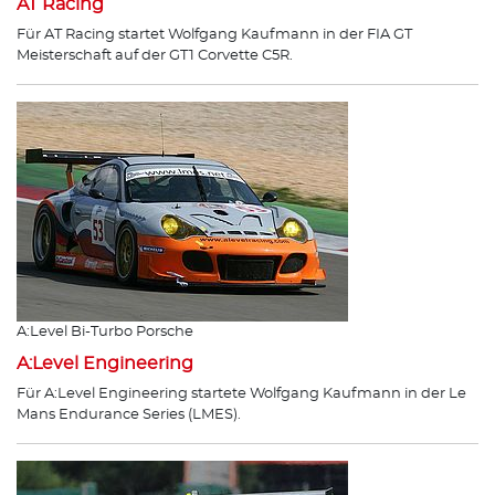
AT Racing
Für AT Racing startet Wolfgang Kaufmann in der FIA GT
Meisterschaft auf der GT1 Corvette C5R.
A:Level Bi-Turbo Porsche
A:Level Engineering
Für A:Level Engineering startete Wolfgang Kaufmann in der Le
Mans Endurance Series (LMES).