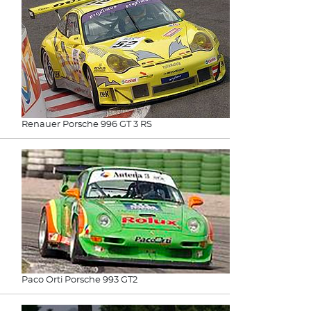
Renauer Porsche 996 GT 3 RS
Paco Orti Porsche 993 GT2