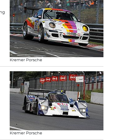
ing
Kremer Porsche
Kremer Porsche