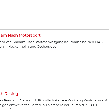
ham Nash Motorsport
am von Graham Nash startete Wolfgang Kaufmann bei den FIA GT
en in Hockenheim und Oschersleben.
th Racing
as Team um Franz und Niko Wieth startete Wolfgang Kaufmann auf
igen entwickelten Ferrari 550 Maranello bei Läufen zur FIA GT