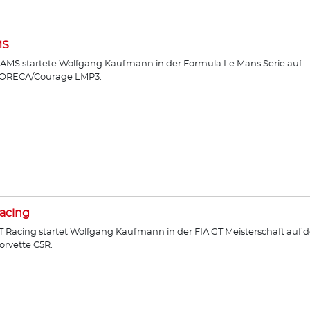
MS
AMS startete Wolfgang Kaufmann in der Formula Le Mans Serie auf
ORECA/Courage LMP3.
acing
T Racing startet Wolfgang Kaufmann in der FIA GT Meisterschaft auf d
orvette C5R.