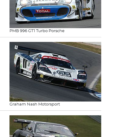
PMB 996 GT1 Turbo Porsche
Graham Nash Motorsport