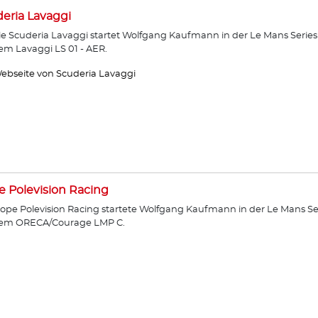
eria Lavaggi
ie Scuderia Lavaggi startet Wolfgang Kaufmann in der Le Mans Series
em Lavaggi LS 01 - AER.
ebseite von Scuderia Lavaggi
 Polevision Racing
ope Polevision Racing startete Wolfgang Kaufmann in der Le Mans Se
dem ORECA/Courage LMP C.