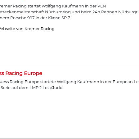
remer Racing startet Wolfgang Kaufmann in der VLN
streckenmeisterschaft Nürburgring und beim 24h Rennen Nürburgr
inem Porsche 997 in der Klasse SP 7.
ebseite von Kremer Racing
ss Racing Europe
uess Racing Europe startete Wolfgang Kaufmann in der European Le
Serie auf dem LMP 2 Lola/Judd