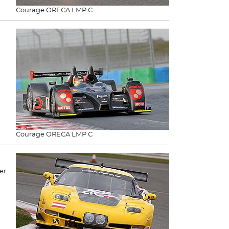
Courage ORECA LMP C
Courage ORECA LMP C
er