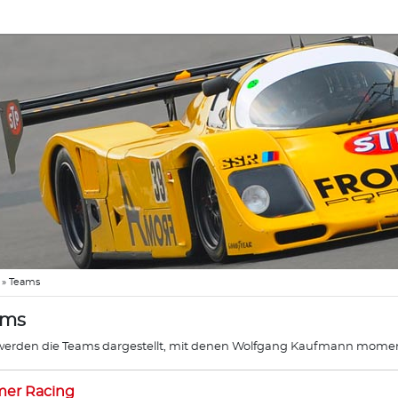
»
Teams
ams
werden die Teams dargestellt, mit denen Wolfgang Kaufmann mome
mer Racing