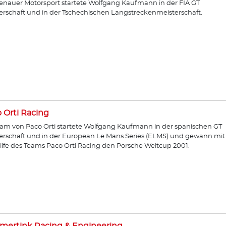
enauer Motorsport startete Wolfgang Kaufmann in der FIA GT
erschaft und in der Tschechischen Langstreckenmeisterschaft.
 Orti Racing
am von Paco Orti startete Wolfgang Kaufmann in der spanischen GT
erschaft und in der European Le Mans Series (ELMS) und gewann mit
ilfe des Teams Paco Orti Racing den Porsche Weltcup 2001.