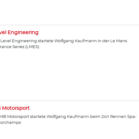
vel Engineering
:Level Engineering startete Wolfgang Kaufmann in der Le Mans
ance Series (LMES).
 Motorsport
PMB Motorsport startete Wolfgang Kaufmann beim 24h Rennen Spa-
corchamps