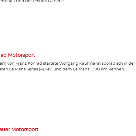
erschaft und der Rhino's GT Serie.
ad Motorsport
am von Franz Konrad startete Wolfgang Kaufmann sporadisch in der
ican Le Mans Series (ALMS) und dem Le Mans 1000 km Rennen.
auer Motorsport