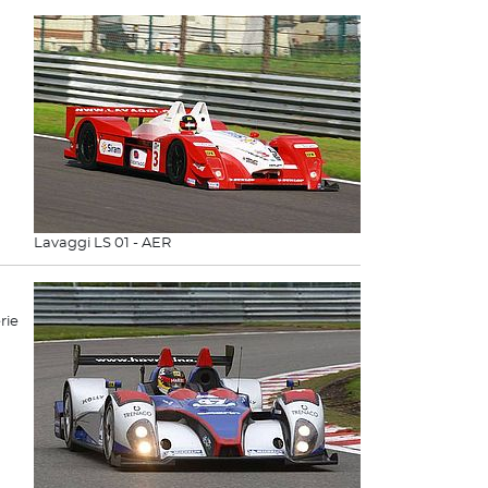
Lavaggi LS 01 - AER
rie