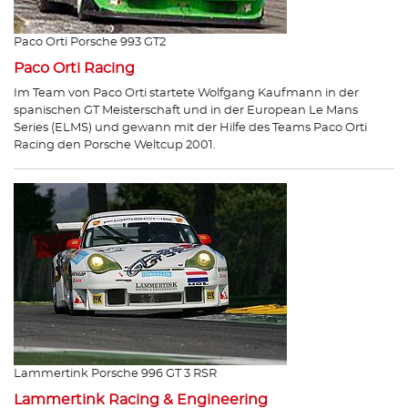
Paco Orti Porsche 993 GT2
Paco Orti Racing
Im Team von Paco Orti startete Wolfgang Kaufmann in der
spanischen GT Meisterschaft und in der European Le Mans
Series (ELMS) und gewann mit der Hilfe des Teams Paco Orti
Racing den Porsche Weltcup 2001.
Lammertink Porsche 996 GT 3 RSR
Lammertink Racing & Engineering