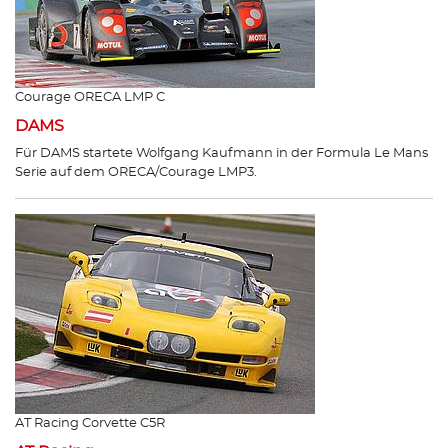
Courage ORECA LMP C
DAMS
Für DAMS startete Wolfgang Kaufmann in der Formula Le Mans
Serie auf dem ORECA/Courage LMP3.
AT Racing Corvette C5R