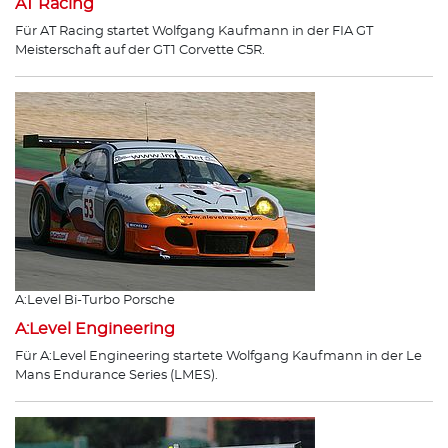
AT Racing
Für AT Racing startet Wolfgang Kaufmann in der FIA GT
Meisterschaft auf der GT1 Corvette C5R.
A:Level Bi-Turbo Porsche
A:Level Engineering
Für A:Level Engineering startete Wolfgang Kaufmann in der Le
Mans Endurance Series (LMES).