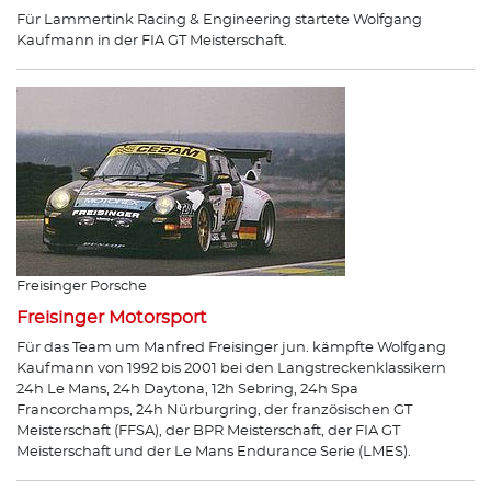
Für Lammertink Racing & Engineering startete Wolfgang
Kaufmann in der FIA GT Meisterschaft.
Freisinger Porsche
Freisinger Motorsport
Für das Team um Manfred Freisinger jun. kämpfte Wolfgang
Kaufmann von 1992 bis 2001 bei den Langstreckenklassikern
24h Le Mans, 24h Daytona, 12h Sebring, 24h Spa
Francorchamps, 24h Nürburgring, der französischen GT
Meisterschaft (FFSA), der BPR Meisterschaft, der FIA GT
Meisterschaft und der Le Mans Endurance Serie (LMES).