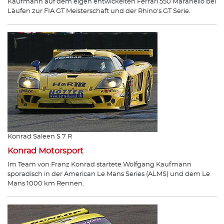
Kaufmann auf dem eigen entwickelten Ferrari 550 Maranello bei
Läufen zur FIA GT Meisterschaft und der Rhino's GT Serie.
Konrad Saleen S 7 R
Konrad Motorsport
Im Team von Franz Konrad startete Wolfgang Kaufmann
sporadisch in der American Le Mans Series (ALMS) und dem Le
Mans 1000 km Rennen.