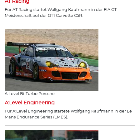
AT Racing
Für AT Racing startet Wolfgang Kaufmann in der FIA GT
Meisterschaft auf der GT1 Corvette C5R.
A:Level Bi-Turbo Porsche
A:Level Engineering
Für A:Level Engineering startete Wolfgang Kaufmann in der Le
Mans Endurance Series (LMES).