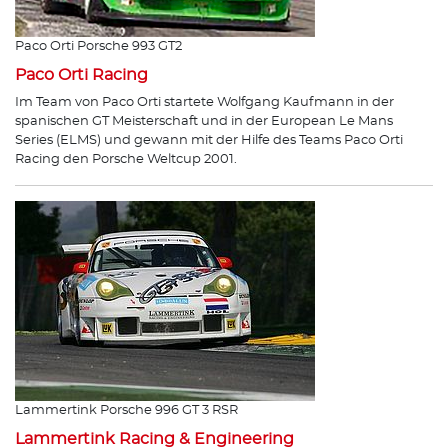
Paco Orti Porsche 993 GT2
Paco Orti Racing
Im Team von Paco Orti startete Wolfgang Kaufmann in der
spanischen GT Meisterschaft und in der European Le Mans
Series (ELMS) und gewann mit der Hilfe des Teams Paco Orti
Racing den Porsche Weltcup 2001.
Lammertink Porsche 996 GT 3 RSR
Lammertink Racing & Engineering