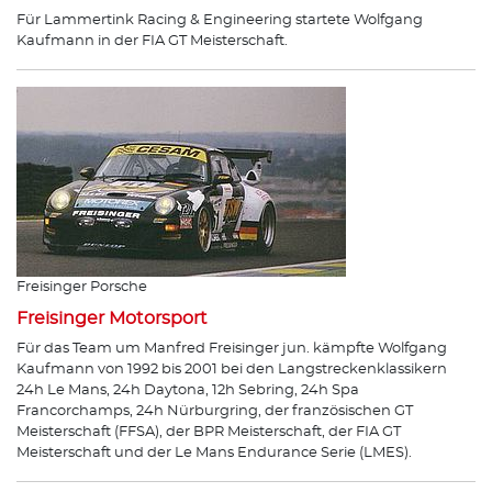
Für Lammertink Racing & Engineering startete Wolfgang
Kaufmann in der FIA GT Meisterschaft.
Freisinger Porsche
Freisinger Motorsport
Für das Team um Manfred Freisinger jun. kämpfte Wolfgang
Kaufmann von 1992 bis 2001 bei den Langstreckenklassikern
24h Le Mans, 24h Daytona, 12h Sebring, 24h Spa
Francorchamps, 24h Nürburgring, der französischen GT
Meisterschaft (FFSA), der BPR Meisterschaft, der FIA GT
Meisterschaft und der Le Mans Endurance Serie (LMES).