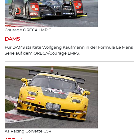
Courage ORECA LMP C
DAMS
Für DAMS startete Wolfgang Kaufmann in der Formula Le Mans
Serie auf dem ORECA/Courage LMP3.
AT Racing Corvette C5R