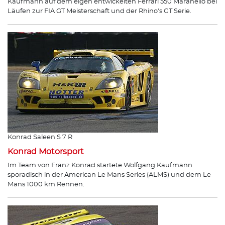
Kaufmann auf dem eigen entwickelten Ferrari 550 Maranello bei
Läufen zur FIA GT Meisterschaft und der Rhino's GT Serie.
Konrad Saleen S 7 R
Konrad Motorsport
Im Team von Franz Konrad startete Wolfgang Kaufmann
sporadisch in der American Le Mans Series (ALMS) und dem Le
Mans 1000 km Rennen.