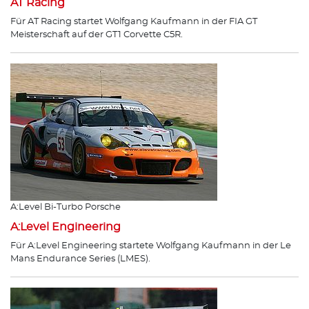
AT Racing
Für AT Racing startet Wolfgang Kaufmann in der FIA GT
Meisterschaft auf der GT1 Corvette C5R.
A:Level Bi-Turbo Porsche
A:Level Engineering
Für A:Level Engineering startete Wolfgang Kaufmann in der Le
Mans Endurance Series (LMES).