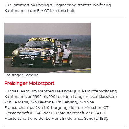
Für Lammertink Racing & Engineering startete Wolfgang
Kaufmann in der FIA GT Meisterschaft.
Freisinger Porsche
Freisinger Motorsport
Für das Team um Manfred Freisinger jun. kämpfte Wolfgang
Kaufmann von 1992 bis 2001 bei den Langstreckenklassikern
24h Le Mans, 24h Daytona, 12h Sebring, 24h Spa
Francorchamps, 24h Nürburgring, der französischen GT
Meisterschaft (FFSA), der BPR Meisterschaft, der FIA GT
Meisterschaft und der Le Mans Endurance Serie (LMES).