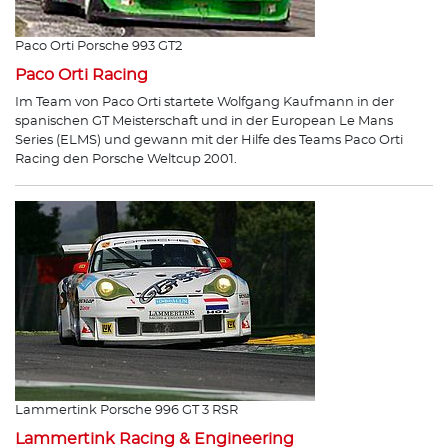
Paco Orti Porsche 993 GT2
Paco Orti Racing
Im Team von Paco Orti startete Wolfgang Kaufmann in der
spanischen GT Meisterschaft und in der European Le Mans
Series (ELMS) und gewann mit der Hilfe des Teams Paco Orti
Racing den Porsche Weltcup 2001.
Lammertink Porsche 996 GT 3 RSR
Lammertink Racing & Engineering