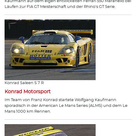
Kaufmann auf dem eigen entwickelten Ferrari 550 Maranello bei
Läufen zur FIA GT Meisterschaft und der Rhino's GT Serie.
Konrad Saleen S 7 R
Konrad Motorsport
Im Team von Franz Konrad startete Wolfgang Kaufmann
sporadisch in der American Le Mans Series (ALMS) und dem Le
Mans 1000 km Rennen.