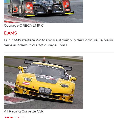
Courage ORECA LMP C
DAMS
Für DAMS startete Wolfgang Kaufmann in der Formula Le Mans
Serie auf dem ORECA/Courage LMP3.
AT Racing Corvette C5R