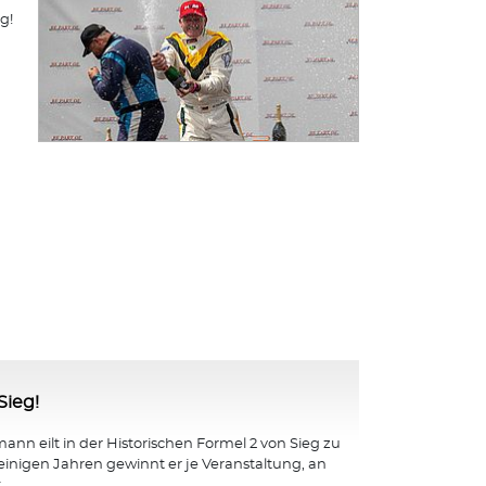
g!
Sieg!
nn eilt in der Historischen Formel 2 von Sieg zu
 einigen Jahren gewinnt er je Veranstaltung, an
...