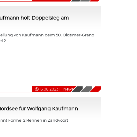
ufmann holt Doppelsieg am
tellung von Kaufmann beim 50. Oldtimer-Grand
l 2.
15.08.2023
|
News
 Nordsee für Wolfgang Kaufmann
nt Formel 2 Rennen in Zandvoort