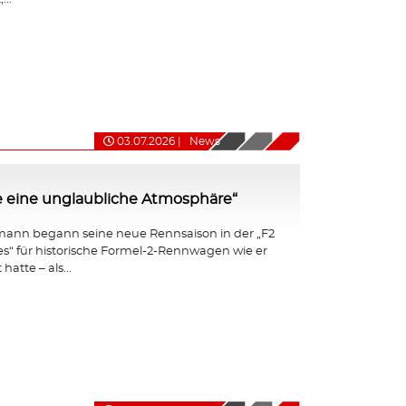
03.07.2026
|
News
e eine unglaubliche Atmosphäre“
ann begann seine neue Rennsaison in der „F2
ies“ für historische Formel-2-Rennwagen wie er
hatte – als...