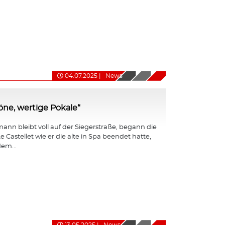
04.07.2025
|
News
ne, wertige Pokale“
nn bleibt voll auf der Siegerstraße, begann die
e Castellet wie er die alte in Spa beendet hatte,
em...