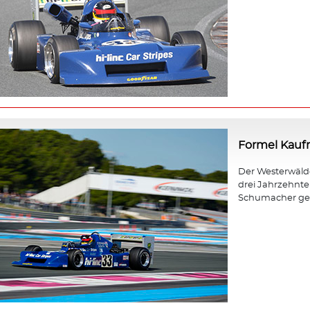
Formel Kau
Der Westerwäld
drei Jahrzehnt
Schumacher gewa