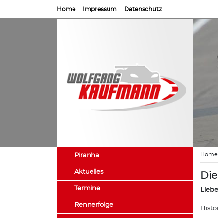
Home
Impressum
Datenschutz
Home
Piranha
Aktuelles
Die
Termine
Liebe
Rennerfolge
Histo